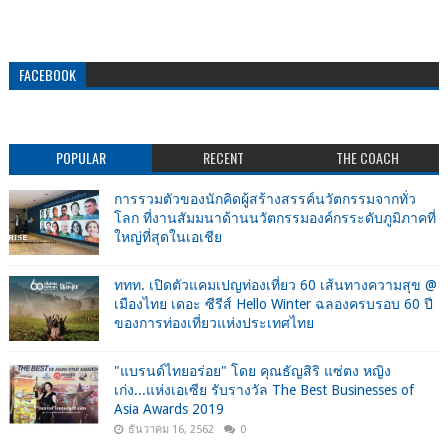
FACEBOOK
POPULAR
RECENT
THE COACH
การรวมตัวของนักคิดผู้สร้างสรรค์นวัตกรรมจากทั่ว
โลก ที่งานสัมมนาด้านนวัตกรรมองค์กรระดับภูมิภาคที่
ใหญ่ที่สุดในเอเชีย
ททท. เปิดตัวแคมเปญท่องเที่ยว 60 เส้นทางความสุข @
เมืองไทย เดอะ ซีรีส์ Hello Winter ฉลองครบรอบ 60 ปี
ของการท่องเที่ยวแห่งประเทศไทย
"แบรนด์ไทยอร่อย" โดย คุณธัญสิริ แซ่ตง หญิง
เก่ง...แห่งเอเซีย รับรางวัล The Best Businesses of
Asia Awards 2019
ธันวาคม 16, 2562
0