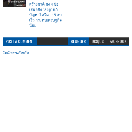
สร้างชาติ ชง 4 ข้อ
เสนอถึง "ลุงตู่" แก้
ปัญหาโควิด - 19 จบ
เร็ว กระทบเศรษฐกิจ
น้อย
POST A COMMENT
BLOGGER
DISQUS
FACEBOOK
ไม่มีความคิดเห็น