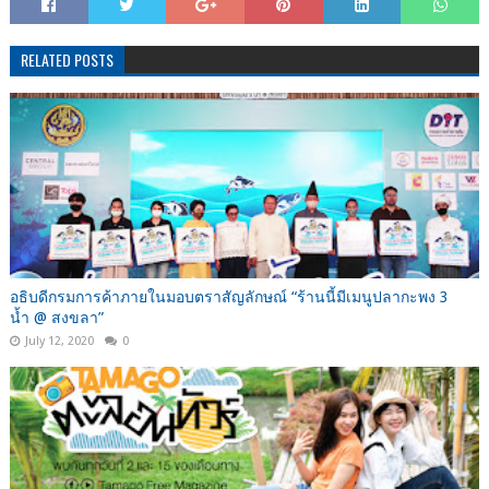
RELATED POSTS
อธิบดีกรมการค้าภายในมอบตราสัญลักษณ์ “ร้านนี้มีเมนูปลากะพง 3
น้ำ @ สงขลา”
July 12, 2020
0