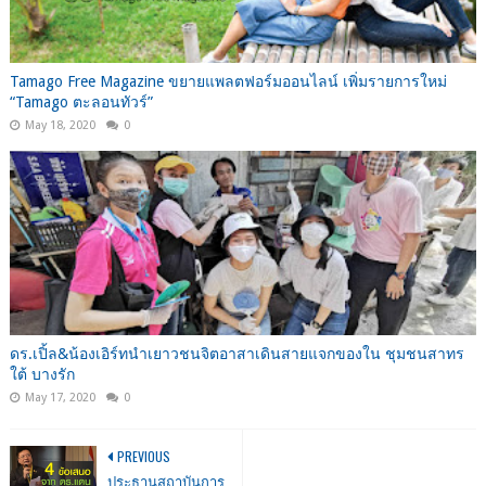
Tamago Free Magazine ขยายแพลตฟอร์มออนไลน์ เพิ่มรายการใหม่
“Tamago ตะลอนทัวร์”
May 18, 2020
0
ดร.เปิ้ล&น้องเอิร์ทนำเยาวชนจิตอาสาเดินสายแจกของใน ชุมชนสาทร
ใต้ บางรัก
May 17, 2020
0
PREVIOUS
ประธานสถาบันการ