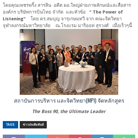
โดยคุณเพชรพริ้ง สารสิน อดีต ผอ.ใหญ่ฝ่ายภาพลักษณ์และสื่อสาร
องค์กร บริษัทการบินไทย จำกัด และหัวข้อ
" The Power of
Listening"
โดย ดร.สมบุญ จารุเกษมทวี จาก คณะจิตวิทยา
จุฬาลงกรณ์มหาวิทยาลัย ณ.โรงแรม มาริออท สุรวงศ์ เมื่อเร็วๆนี้
สถาบันการบริหาร และจิตวิทยา(MPI) จัดหลักสูตร
The Boss 90, the Ultimate Leader
TAGS:
ข่าวประสัมพันธ์