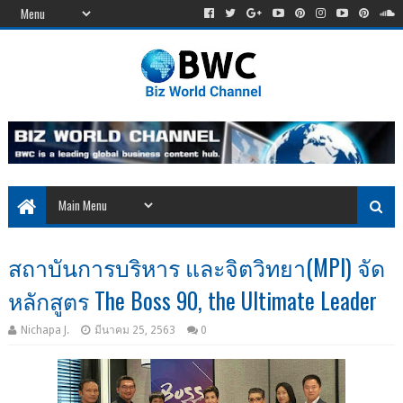
สถาบันการบริหาร และจิตวิทยา(MPI) จัด
หลักสูตร The Boss 90, the Ultimate Leader
Nichapa J.
มีนาคม 25, 2563
0