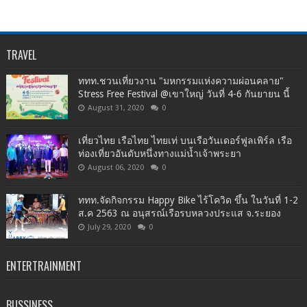
TRAVEL
ททท.ชวนเที่ยวงาน "มหกรรมแห่งความผ่อนคลาย"
Stress Free Festival @เขาใหญ่ วันที่ 4-6 กันยายน นี้
August 31, 2020
0
เที่ยวไทย เรือไทย ไทยเท่ บนเรือวันเดอร์ฟูลเพิร์ล เรือ
ท่องเที่ยวอันดับหนึ่งทางแม่น้ำเจ้าพระยา
August 06, 2020
0
ททท.จัดกิจกรรม Happy Bike ไร้โควิด ขึ้น ในวันที่ 1-2
ส.ค 2563 ณ อนุสรณ์เรือรบหลวงประแส จ.ระยอง
July 29, 2020
0
ENTERTRAINMENT
BUSSINESS