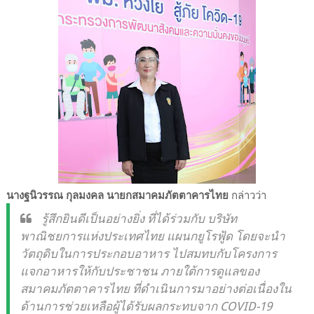
นางฐนิวรรณ กุลมงคล นายกสมาคมภัตตาคารไทย
กล่าวว่า
รู้สึกยินดีเป็นอย่างยิ่ง ที่ได้ร่วมกับ บริษัท
พาณิชยการแห่งประเทศไทย แผนกยูโรฟู้ด โดยจะนำ
วัตถุดิบในการประกอบอาหาร ไปสมทบกับโครงการ
แจกอาหารให้กับประชาชน ภายใต้การดูแลของ
สมาคมภัตตาคารไทย ที่ดำเนินการมาอย่างต่อเนื่องใน
ด้านการช่วยเหลือผู้ได้รับผลกระทบจาก COVID-19