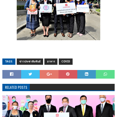
TAGS:
ข่าวประชาสัมพันธ์
อาหาร
COVID
RELATED POSTS