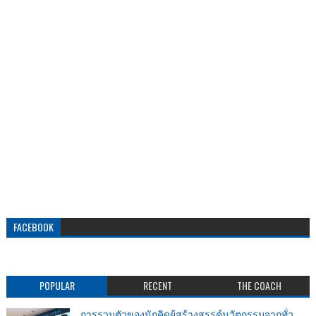
FACEBOOK
POPULAR
RECENT
THE COACH
การรวมตัวของนักคิดผู้สร้างสรรค์นวัตกรรมจากทั่ว