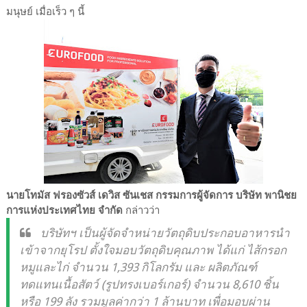
มนุษย์ เมื่อเร็ว ๆ นี้
นายโทมัส ฟรองซัวส์ เดวิส ซันเชส กรรมการผู้จัดการ บริษัท พานิชย
การแห่งประเทศไทย จำกัด
กล่าวว่า
บริษัทฯ เป็นผู้จัดจำหน่ายวัตถุดิบประกอบอาหารนำ
เข้าจากยุโรป ตั้งใจมอบวัตถุดิบคุณภาพ ได้แก่ ไส้กรอก
หมูและไก่ จำนวน 1,393 กิโลกรัม และ ผลิตภัณฑ์
ทดแทนเนื้อสัตว์ (รูปทรงเบอร์เกอร์) จำนวน 8,610 ชิ้น
หรือ 199 ลัง รวมมูลค่ากว่า 1 ล้านบาท เพื่อมอบผ่าน