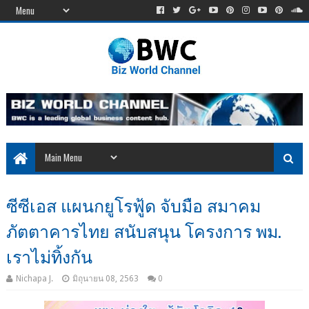
ซีซีเอส แผนกยูโรฟู้ด จับมือ สมาคม
ภัตตาคารไทย สนับสนุน โครงการ พม.
เราไม่ทิ้งกัน
Nichapa J.
มิถุนายน 08, 2563
0