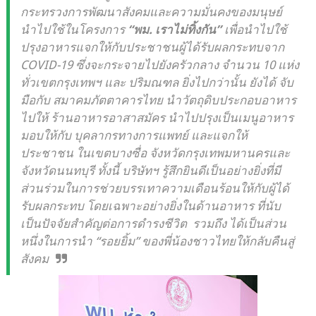
กระทรวงการพัฒนาสังคมและความมั่นคงของมนุษย์
นำไปใช้ในโครงการ
“พม. เราไม่ทิ้งกัน”
เพื่อนำไปใช้
ปรุงอาหารแจกให้กับประชาชนผู้ได้รับผลกระทบจาก
COVID-19 ซึ่งจะกระจายไปยังครัวกลาง จำนวน 10 แห่ง
ทั่วเขตกรุงเทพฯ และ ปริมณฑล ยิ่งไปกว่านั้น ยังได้ จับ
มือกับ สมาคมภัตตาคารไทย นำวัตถุดิบประกอบอาหาร
ไปให้ ร้านอาหารอาสาสมัคร นำไปปรุงเป็นเมนูอาหาร
มอบให้กับ บุคลากรทางการแพทย์ และแจกให้
ประชาชน ในเขตบางซื่อ จังหวัดกรุงเทพมหานครและ
จังหวัดนนทบุรี ทั้งนี้ บริษัทฯ รู้สึกยินดีเป็นอย่างยิ่งที่มี
ส่วนร่วมในการช่วยบรรเทาความเดือนร้อนให้กับผู้ได้
รับผลกระทบ โดยเฉพาะอย่างยิ่งในด้านอาหาร ที่นับ
เป็นปัจจัยสำคัญต่อการดำรงชีวิต รวมถึง ได้เป็นส่วน
หนึ่งในการนำ
“รอยยิ้ม”
ของพี่น้องชาวไทยให้กลับคืนสู่
สังคม