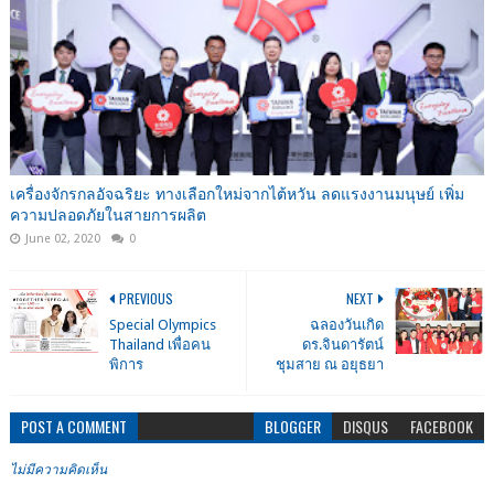
เครื่องจักรกลอัจฉริยะ ทางเลือกใหม่จากไต้หวัน ลดแรงงานมนุษย์ เพิ่ม
ความปลอดภัยในสายการผลิต
June 02, 2020
0
PREVIOUS
NEXT
Special Olympics
ฉลองวันเกิด
Thailand เพื่อคน
ดร.จินดารัตน์
พิการ
ชุมสาย ณ อยุธยา
POST A COMMENT
BLOGGER
DISQUS
FACEBOOK
ไม่มีความคิดเห็น