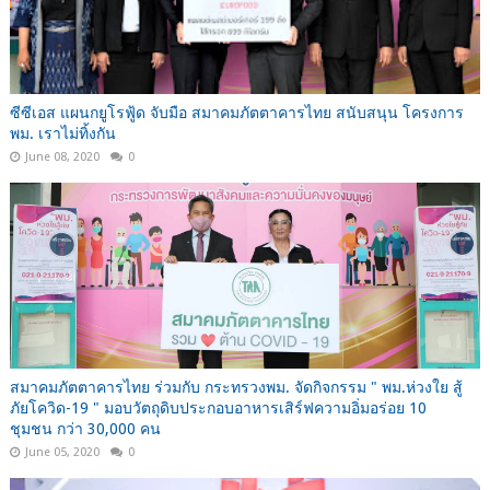
ซีซีเอส แผนกยูโรฟู้ด จับมือ สมาคมภัตตาคารไทย สนับสนุน โครงการ
พม. เราไม่ทิ้งกัน
June 08, 2020
0
สมาคมภัตตาคารไทย ร่วมกับ กระทรวงพม. จัดกิจกรรม " พม.ห่วงใย สู้
ภัยโควิด-19 " มอบวัตถุดิบประกอบอาหารเสิร์ฟความอิ่มอร่อย 10
ชุมชน กว่า 30,000 คน
June 05, 2020
0