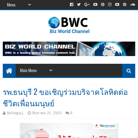
รพ.ธนบุรี 2 ขอเชิญร่วมบริจาคโลหิตต่อ
ชีวิตเพื่อนมนุษย์
Nichapa J.
สิงหาคม 31, 2563
0