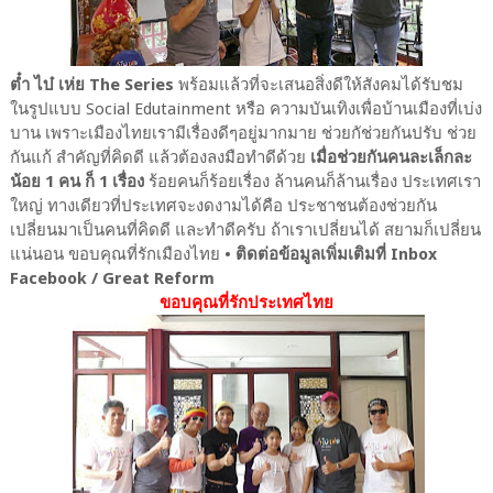
ต๋ำ ไบ๋ เห่ย The Series
พร้อมแล้วที่จะเสนอสิ่งดีให้สังคมได้รับชม
ในรูปแบบ Social Edutainment หรือ ความบันเทิงเพื่อบ้านเมืองที่เบ่ง
บาน เพราะเมืองไทยเรามีเรื่องดีๆอยู่มากมาย ช่วยกัช่วยกันปรับ ช่วย
กันแก้ สำคัญที่คิดดี แล้วต้องลงมือทำดีด้วย
เมื่อช่วยกันคนละเล็กละ
น้อย 1 คน ก็ 1 เรื่อง
ร้อยคนก็ร้อยเรื่อง ล้านคนก็ล้านเรื่อง ประเทศเรา
ใหญ่ ทางเดียวที่ประเทศจะงดงามได้คือ ประชาชนต้องช่วยกัน
เปลี่ยนมาเป็นคนที่คิดดี และทำดีครับ ถ้าเราเปลี่ยนได้ สยามก็เปลี่ยน
แน่นอน ขอบคุณที่รักเมืองไทย
• ติดต่อข้อมูลเพิ่มเติมที่ Inbox
Facebook / Great Reform
ขอบคุณที่รักประเทศไทย