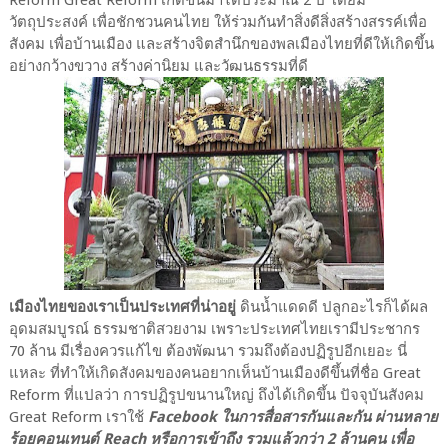
วัตถุประสงค์ เพื่อชักชวนคนไทย ให้ร่วมกันทำสิ่งดีสิ่งสร้างสรรค์เพื่อ
สังคม เพื่อบ้านเมือง และสร้างจิตสำนึกของพลเมืองไทยที่ดีให้เกิดขึ้น
อย่างกว้างขวาง สร้างค่านิยม และวัฒนธรรมที่ดี
เมืองไทยของเราเป็นประเทศที่น่าอยู่
ดินน้ำแดดดี ปลูกอะไรก็ได้ผล
อุดมสมบูรณ์ ธรรมชาติสวยงาม เพราะประเทศไทยเรามีประชากร
70 ล้าน มีเรื่องควรแก้ไข ต้องพัฒนา รวมถึงต้องปฏิรูปอีกเยอะ นี่
แหละ ที่ทำให้เกิดสังคมของคนอยากเห็นบ้านเมืองดีขึ้นที่ชื่อ Great
Reform ที่แปลว่า การปฏิรูปขนานใหญ่ ถึงได้เกิดขึ้น ปัจจุบันสังคม
Great Reform เราใช้
Facebook ในการสื่อสารกันและกัน ผ่านหลาย
ร้อยคอนเทนต์ Reach หรือการเข้าถึง รวมแล้วกว่า 2 ล้านคน เพื่อ