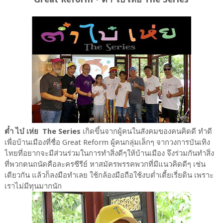
ต๋ำ ไบ๋ เห่ย The Series
เกิดขึ้นจากผู้คนในสังคมของคนคิดดี ทำดี
เพื่อบ้านเมืองที่ชื่อ Great Reform ผู้คนกลุ่มเล็กๆ จากวงการบันเทิง
ไทยที่อยากจะมีส่วนร่วมในการทำสิ่งดีๆให้บ้านเมือง จึงร่วมกันทำสิ่ง
ที่พวกตนถนัดคือละครซีรีย์ หาสมัครพรรคพวกที่มีแนวคิดดีๆ เช่น
เดียวกัน แล้วก็ลงมือทำเลย ใช้กล้องมือถือใช้งบต่ำเตี้ยเรี่ยดิน เพราะ
เราไม่มีทุนมากนัก