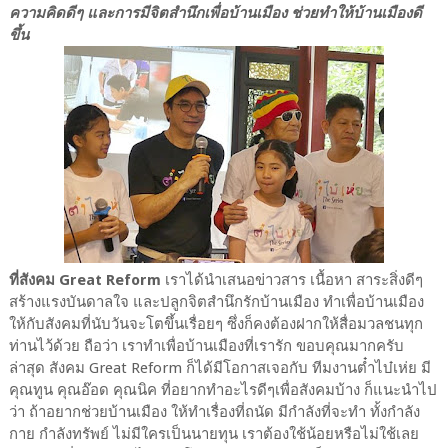
ความคิดดีๆ และการมีจิตสำนึกเพื่อบ้านเมือง ช่วยทำให้บ้านเมืองดี
ขึ้น
ที่สังคม Great Reform
เราได้นำเสนอข่าวสาร เนื้อหา สาระสิ่งดีๆ
สร้างแรงบันดาลใจ และปลูกจิตสำนึกรักบ้านเมือง ทำเพื่อบ้านเมือง
ให้กับสังคมที่นับวันจะโตขึ้นเรื่อยๆ ซึ่งก็คงต้องฝากให้สื่อมวลชนทุก
ท่านไว้ด้วย ถือว่า เราทำเพื่อบ้านเมืองที่เรารัก ขอบคุณมากครับ
ล่าสุด สังคม Great Reform ก็ได้มีโอกาสเจอกับ ทีมงานต๋ำไบ๋เห่ย มี
คุณทูน คุณอ๊อด คุณนิค ที่อยากทำอะไรดีๆเพื่อสังคมบ้าง ก็แนะนำไป
ว่า ถ้าอยากช่วยบ้านเมือง ให้ทำเรื่องที่ถนัด มีกำลังที่จะทำ ทั้งกำลัง
กาย กำลังทรัพย์ ไม่มีใครเป็นนายทุน เราต้องใช้น้อยหรือไม่ใช้เลย