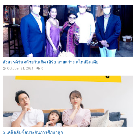
สังสรรค์วันคล้ายวันเกิด เอิร์ธ สายสว่าง สไตล์อินเดีย
October 21, 2021
0
5 เคล็ดลับซื้อประกันการศึกษาลูก