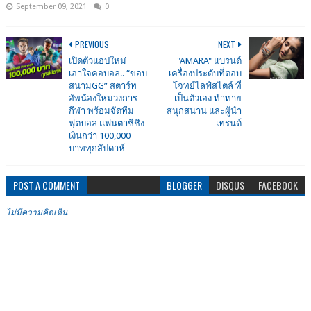
September 09, 2021
0
PREVIOUS
NEXT
เปิดตัวแอปใหม่
"AMARA" แบรนด์
เอาใจคอบอล.. “ขอบ
เครื่องประดับที่ตอบ
สนามGG” สตาร์ท
โจทย์ไลฟ์สไตล์ ที่
อัพน้องใหม่วงการ
เป็นตัวเอง ท้าทาย
กีฬา พร้อมจัดทีม
สนุกสนาน และผู้นำ
ฟุตบอล แฟนตาซีชิง
เทรนด์
เงินกว่า 100,000
บาททุกสัปดาห์
POST A COMMENT
BLOGGER
DISQUS
FACEBOOK
ไม่มีความคิดเห็น