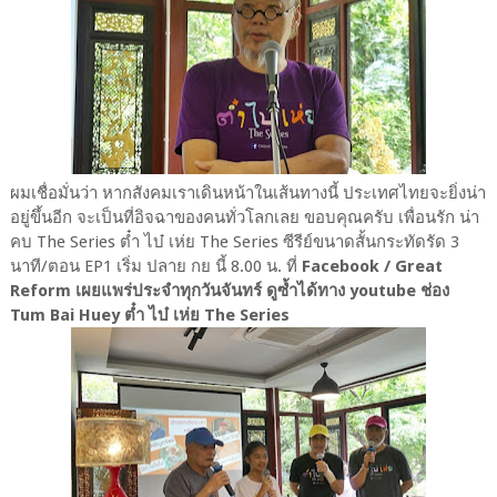
ผมเชื่อมั่นว่า หากสังคมเราเดินหน้าในเส้นทางนี้ ประเทศไทยจะยิ่งน่า
อยู่ขึ้นอีก จะเป็นที่อิจฉาของคนทั่วโลกเลย ขอบคุณครับ เพื่อนรัก น่า
คบ The Series ต๋ำ ไบ๋ เห่ย The Series ซีรีย์ขนาดสั้นกระทัดรัด 3
นาที/ตอน EP1 เริ่ม ปลาย กย นี้ 8.00 น. ที่
Facebook / Great
Reform เผยแพร่ประจำทุกวันจันทร์ ดูซ้ำได้ทาง youtube ช่อง
Tum Bai Huey ต๋ำ ไบ๋ เห่ย The Series