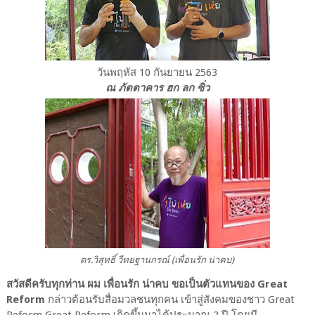
วันพฤหัส 10 กันยายน 2563
ณ ภัตตาคาร ฮก ลก ซิ่ว
ดร.วิสุทธิ์ วืทยฐานกรณ์ (เพื่อนรัก น่าคบ)
สวัสดีครับทุกท่าน ผม เพื่อนรัก น่าคบ ขอเป็นตัวแทนของ Great
Reform
กล่าวต้อนรับสื่อมวลชนทุกคน เข้าสู่สังคมของชาว Great
Reform Great Reform เกิดขึ้นมาได้ประมาณ 2 ปี โดยมี