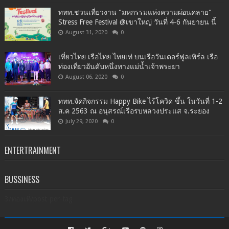
ททท.ชวนเที่ยวงาน "มหกรรมแห่งความผ่อนคลาย"
Stress Free Festival @เขาใหญ่ วันที่ 4-6 กันยายน นี้
August 31, 2020
0
เที่ยวไทย เรือไทย ไทยเท่ บนเรือวันเดอร์ฟูลเพิร์ล เรือ
ท่องเที่ยวอันดับหนึ่งทางแม่น้ำเจ้าพระยา
August 06, 2020
0
ททท.จัดกิจกรรม Happy Bike ไร้โควิด ขึ้น ในวันที่ 1-2
ส.ค 2563 ณ อนุสรณ์เรือรบหลวงประแส จ.ระยอง
July 29, 2020
0
ENTERTRAINMENT
BUSSINESS
3/ท่องเที่/post-per-tag