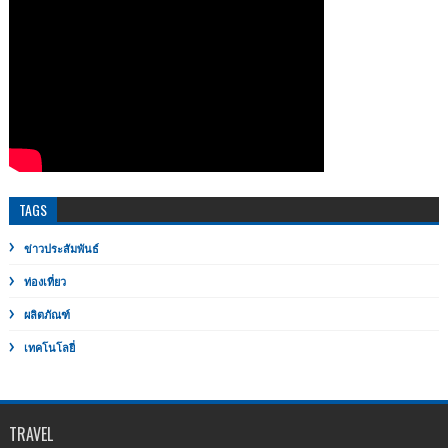
TAGS
ข่าวประสัมพันธ์
ท่องเที่ยว
ผลิตภัณฑ์
เทคโนโลยี่
TRAVEL