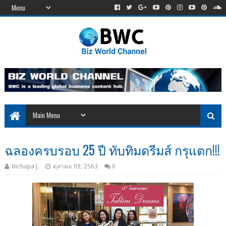
ฉลองครบรอบ 25 ปี ทับทิมดรีมส์ กรุแตก!!!
Nichapa J.
ตุลาคม 09, 2563
0