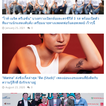
“ไวท์ เมจิค ครีเอชั่น” บวงสรวงเปิดกล้องละครซีรีส์ 3 รส พร้อมเปิดตัว
ทีมงานนักแสดงคับคั่ง เตรียมฉายทางแพลตฟอร์มดอทเพลย์ เร็วๆนี้
January 25, 2021
0
“Marina” ส่งซิงเกิ้ลล่าสุด “ติด (Stuck)” เพลงอ่อนแอของคนที่ยังติดกับ
ความรู้สึกที่ ยังรักเขาอยู่
August 23, 2020
0