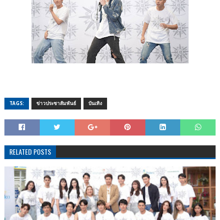
TAGS:
ข่าวประชาสัมพันธ์
บันเทิง
RELATED POSTS