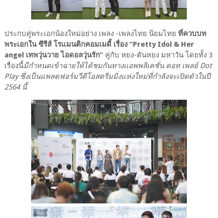
ประกบคู่พระเอกน้องใหม่อย่าง เพลง -เพลงไทย นิยมไทย
ที่ควบบท
พระเอกใน ซีรีส์ โรแมนติกคอมเมดี้ เรื่อง “Pretty Idol & Her
angel เทพวุ่นวาย ไอดอลวุ่นรัก”
คู่กับ หยง-ตันหยง มหาวัน โดยทั้ง 3
เรื่องนี้
มีกำหนดเข้าฉายให้ได้ชมกันทางเเอพพลิเคชั่น ดอท เพลย์ Dot
Play ซึ่งเป็นแพลตฟอร์มวีดีโอสตรีมมิ่งแห่งใหม่ที่กำลังจะเปิดตัวในปี
2564 นี้