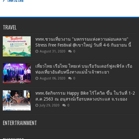
เทคโนโลยี่
TRAVEL
ททท.ชวนเที่ยวงาน "มหกรรมแห่งความผ่อนคลาย"
Stress Free Festival @เขาใหญ่ วันที่ 4-6 กันยายน นี้
August 31, 2020
0
เที่ยวไทย เรือไทย ไทยเท่ บนเรือวันเดอร์ฟูลเพิร์ล เรือ
ท่องเที่ยวอันดับหนึ่งทางแม่น้ำเจ้าพระยา
August 06, 2020
0
ททท.จัดกิจกรรม Happy Bike ไร้โควิด ขึ้น ในวันที่ 1-2
ส.ค 2563 ณ อนุสรณ์เรือรบหลวงประแส จ.ระยอง
July 29, 2020
0
ENTERTRAINMENT