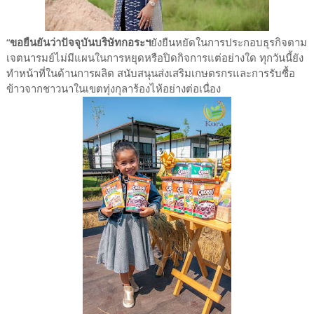
“
ขอยืนยันว่าปัจจุบันบริษัทกอระฯ
ยังยืนหยัดในการประกอบธุรกิจตาม
เจตนารมย์ไม่มีแผนในการหยุดหรือปิดกิจการแต่อย่างใด ทุกวันนี้ยัง
ทำหน้าที่ในด้านการผลิต สนับสนุนส่งเสริมเกษตรกรและการรับซื้อ
ข้าวจากชาวนาในเขตทุ่งกุลาร้องไห้อย่างต่อเนื่อง