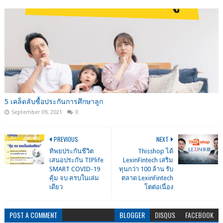
5 เคล็ดลับซื้อประกันการศึกษาลูก
September 09, 2021
0
PREVIOUS
NEXT
ทิพยประกันชีวิต
Thisshop ได้
เสนอประกัน TIPlife
LexinFintech เสริม
SMART COVID-19
ทุนกว่า 100 ล้าน รับ
คุ้ม จบ ครบในเล่ม
ตลาด LexinFintech
เดียว
โตต่อเนื่อง
POST A COMMENT
BLOGGER
DISQUS
FACEBOOK