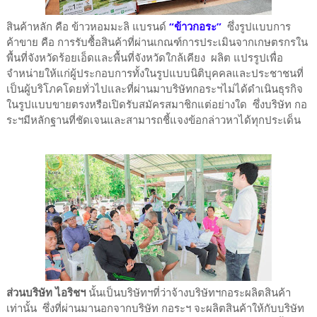
สินค้าหลัก คือ ข้าวหอมมะลิ แบรนด์
“ข้าวกอระ”
ซึ่งรูปแบบการ
ค้าขาย คือ การรับซื้อสินค้าที่ผ่านเกณฑ์การประเมินจากเกษตรกรใน
พื้นที่จังหวัดร้อยเอ็ดและพื้นที่จังหวัดใกล้เคียง ผลิต แปรรูปเพื่อ
จำหน่ายให้แก่ผู้ประกอบการทั้งในรูปแบบนิติบุคคลและประชาชนที่
เป็นผู้บริโภคโดยทั่วไปและที่ผ่านมาบริษัทกอระฯไม่ได้ดำเนินธุรกิจ
ในรูปแบบขายตรงหรือเปิดรับสมัครสมาชิกแต่อย่างใด ซึ่งบริษัท กอ
ระฯมีหลักฐานที่ชัดเจนและสามารถชี้แจงข้อกล่าวหาได้ทุกประเด็น
ส่วนบริษัท ไอริชฯ
นั้นเป็นบริษัทฯที่ว่าจ้างบริษัทฯกอระผลิตสินค้า
เท่านั้น ซึ่งที่ผ่านมานอกจากบริษัท กอระฯ จะผลิตสินค้าให้กับบริษัท