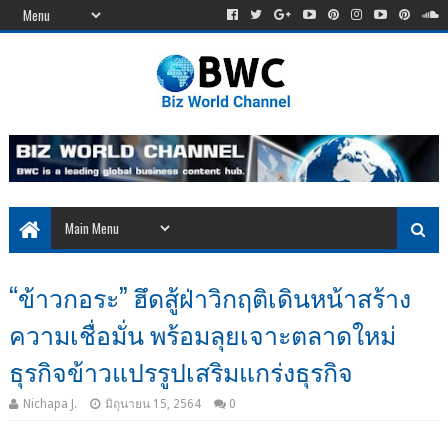
“ข้าวกอระ” ฮึดสู้ฝ่าวิกฤติเดินหน้าสร้าง
ความเชื่อมั่น พร้อมลุยเจาะตลาดใหม่
ธุรกิจข้าวแปรรูปเสริมแกร่งธุรกิจ
Nichapa J.
มิถุนายน 15, 2564
0