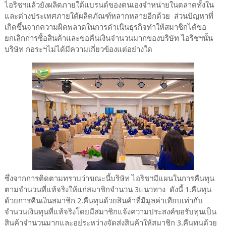
ไอริชฯแล้วยังผลิตภายใต้แบรนด์ของตนเองจำหน่ายในตลาดทั้งใน
และต่างประเทศภายใต้ผลิตภัณฑ์หลากหลายอีกด้วย ส่วนปัญหาที่
เกิดขึ้นจากความผิดพลาดในการดำเนินธุรกิจทำให้สมาชิกได้ขอ
ยกเลิกการซื้อสินค้าและขอคืนเงินจำนวนมากของบริษัท ไอริชฯนั้น
บริษัท กอระฯไม่ได้มีความเกี่ยวข้องแต่อย่างใด
ซึ่งจากการติดตามทราบว่าขณะนี้บริษัท ไอริชฯมีแผนในการคืนทุน
ตามจำนวนที่แท้จริงให้แก่สมาชิกจำนวน 3แนวทาง ดังนี้ 1.คืนทุน
ด้วยการคืนเงินสมาชิก 2.คืนทุนด้วยสินค้าที่มีมูลค่าเทียบเท่ากับ
จำนวนเงินทุนที่แท้จริงโดยมีสมาชิกแจ้งความประสงค์ขอรับทุนเป็น
สินค้าจำนวนมากและอยู่ระหว่างจัดส่งสินค้าให้สมาชิก 3.คืนทุนด้วย