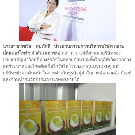
นางสาวกรชวัล สมภักดี ประธานกรรมการบริหารบริษัท กอระ
เอ็นเตอร์ไพร์ซ จำกัด(มหาชน)
กล่าวว่า แม้ที่ผ่านมาบริษัทฯจะ
ประสบปัญหาวิกฤติทางธุรกิจในหลายด้านรวมทั้งวิกฤติที่เกิดจากการ
แพร่ระบาดของโรคติดเชื้อไวรัสโคโรนา2019(COVID-19) แต่
บริษัทฯยังคงเดินหน้าในการดำเนินธุรกิจผู้นำในการพัฒนาผลิตภัณฑ์
และจำหน่ายนวัตกรรมการเกษตรภายใต้