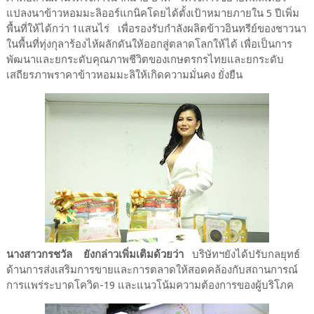
แปลงนาข้าวหอมมะลิออร์แกนิคโดยได้ตั้งเป้าหมายภายใน 5 ปีเพิ่ม
พื้นที่ให้ได้กว่า 1แสนไร่ เพื่อรองรับกำลังผลิตข้าวอินทรีย์ของชาวนา
ในพื้นที่ทุ่งกุลาร้องไห้ผลักดันให้ออกสู่ตลาดโลกให้ได้ เพื่อเป็นการ
พัฒนาและยกระดับคุณภาพชีวิตของเกษตรกรไทยและยกระดับ
เสถียรภาพราคาข้าวหอมมะลิให้เกิดความมั่นคง ยั่งยืน
นางสาวกรชวัล ยังกล่าวเพิ่มเติมด้วยว่า
บริษัทฯยังได้ปรับกลยุทธ์
ด้านการส่งเสริมการขายและการตลาดให้สอดคล้องกับสถานการณ์
การแพร่ระบาดโควิด-19 และแนวโน้มความต้องการของผู้บริโภค