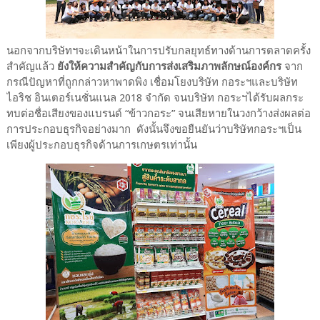
นอกจากบริษัทฯจะเดินหน้าในการปรับกลยุทธ์ทางด้านการตลาดครั้ง
สำคัญแล้ว
ยังให้ความสำคัญกับการส่งเสริมภาพลักษณ์องค์กร
จาก
กรณีปัญหาที่ถูกกล่าวหาพาดพิง เชื่อมโยงบริษัท กอระฯและบริษัท
ไอริช อินเตอร์เนชั่นแนล 2018 จำกัด จนบริษัท กอระฯได้รับผลกระ
ทบต่อชื่อเสียงของแบรนด์ “ข้าวกอระ” จนเสียหายในวงกว้างส่งผลต่อ
การประกอบธุรกิจอย่างมาก ดังนั้นจึงขอยืนยันว่าบริษัทกอระฯเป็น
เพียงผู้ประกอบธุรกิจด้านการเกษตรเท่านั้น