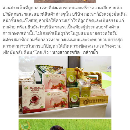
ส่วนประเด็นที่ถูกกล่าวหาที่ส่งผลกระทบและสร้างความเสียหายต่อ
บริษัทกอระฯและแบรด์สินค้าต่างๆนั้น บริษัท กอระฯก็ยังคงมุ่งมั่นเดิน
หน้าชี้แจงแก้ไขปัญหาเพื่อให้ความเข้าใจที่ถูกต้องและเป็นธรรมแก่
ทุกฝ่าย พร้อมยีนยันว่าบริษัทฯกอระเป็นเพียงผู้ประกอบธุรกิจด้าน
การเกษตรเท่านั้น ไม่เคยดำเนินธุรกิจในรูปแบบขายตรงหรือรับ
สมัครสมาชิกตามข้อกล่าวหาอย่างแน่นอนและจะพยายามอย่างสุด
ความสามารถในการแก้ปัญหาให้เกิดความชัดเจน และสร้างความ
เชื่อมั่นกลับคืนมาโดยเร็ว ”
นางสาวกรชวัล กล่าวย้ำ