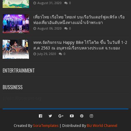
August 31, 2020
0
เที่ยวไทย เรือไทย ไทยเท่ บนเรือวันเดอร์ฟูลเพิร์ล เรือ
ท่องเที่ยวอันดับหนึ่งทางแม่น้ำเจ้าพระยา
August 06, 2020
0
ททท.จัดกิจกรรม Happy Bike ไร้โควิด ขึ้น ในวันที่ 1-2
ส.ค 2563 ณ อนุสรณ์เรือรบหลวงประแส จ.ระยอง
July 29, 2020
0
ENTERTRAINMENT
BUSSINESS
3/ท่องเที่/post-per-tag
Created By
SoraTemplates
| Distributed By
Biz World Channel