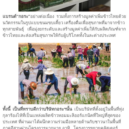
แบรนด์“กอระ”
อย่างต่อเนื่อง รวมทั้งการสร้างมูลค่าเพิ่มข้าวไทยด้วย
นวัตกรรมในรูปแบบขนมขบเคี้ยว เครื่องดื่มเพื่อสุขภาพที่มาจากข้าว
ทุกสายพันธุ์ เพื่อมุ่งยกระดับและสร้างมูลค่าเพิ่มให้กับผลิตภัณฑ์จาก
ข้าวไทยและส่งเสริมสุขภาพให้กับผู้บริโภคทั้งในละต่างประเทศ
ทั้งนี้ เป็นที่ทราบดีกว่าบริษัทกอระฯนั้น
เป็นบริษัทที่ตั้งอยู่ในพื้นที่ทุ่ง
กุลาร้องไห้ที่เป็นแหล่งผลิตข้าวหอมมะลิออร์แกนิคที่ใหญ่ที่สุดของ
ประเทศ ที่ผ่านมาได้ผนึกความร่วมมือหลายด้านกับชาวนาในพื้นที่
ภาคอีสานผ่านโครงการมากมาย อาทิ โครงการขยายคลัสเตอร์