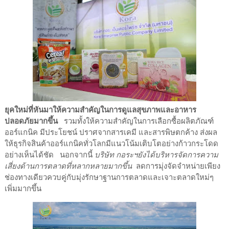
ยุคใหม่ที่หันมาให้ความสำคัญในการดูแลสุขภาพและอาหาร
ปลอดภัยมากขึ้น
รวมทั้งให้ความสำคัญในการเลือกซื้อผลิตภัณฑ์
ออร์แกนิค มีประโยชน์ ปราศจากสารเคมี และสารพิษตกค้าง ส่งผล
ให้ธุรกิจสินค้าออร์แกนิคทั่วโลกมีแนวโน้มเติบโตอย่างก้าวกระโดด
อย่างเห็นได้ชัด นอกจากนี้
บริษัท กอระฯยังได้บริหารจัดการความ
เสี่ยงด้านการตลาดที่หลากหลายมากขึ้น
ลดการมุ่งจัดจำหน่ายเพียง
ช่องทางเดียวควบคู่กับมุ่งรักษาฐานการตลาดและเจาะตลาดใหม่ๆ
เพิ่มมากขึ้น