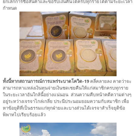
ยกเลิกการซื้อสินค้าและขอรับเงินคืนได้ครบทุกรายได้ตามระยะเวลา
กำหนด
ทั้งนี้หากสถานการณ์การแพร่ระบาดโควิด-19
คลี่คลายลง คาดว่าจะ
สามารถหาแหล่งเงินทุนจ่ายเงินชดเชยคืนให้แก่สมาชิกครบทุกราย
ในระยะเวลาอันใกล้นี้อย่างแน่นอน ส่วนความคืบหน้าคดีความต่างๆ
อยู่ระหว่างเจรจาไกล่เกลี่ย ประนีประนอมยอมความกับสมาชิก เพื่อ
หาข้อยุติที่เป็นธรรมแก่ทุกฝ่ายและบางส่วนได้เจรจาสำเร็จยุติข้อ
พิพาทไปเรียบร้อยแล้ว