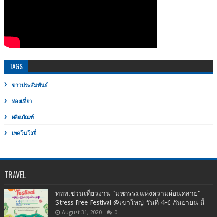
TAGS
ข่าวประสัมพันธ์
ท่องเที่ยว
ผลิตภัณฑ์
เทคโนโลยี่
TRAVEL
ททท.ชวนเที่ยวงาน "มหกรรมแห่งความผ่อนคลาย"
Stress Free Festival @เขาใหญ่ วันที่ 4-6 กันยายน นี้
August 31, 2020
0