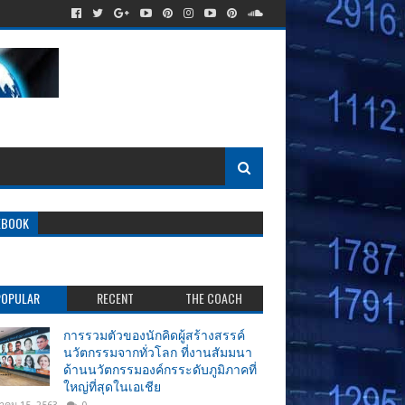
EBOOK
POPULAR
RECENT
THE COACH
การรวมตัวของนักคิดผู้สร้างสรรค์
นวัตกรรมจากทั่วโลก ที่งานสัมมนา
ด้านนวัตกรรมองค์กรระดับภูมิภาคที่
ใหญ่ที่สุดในเอเชีย