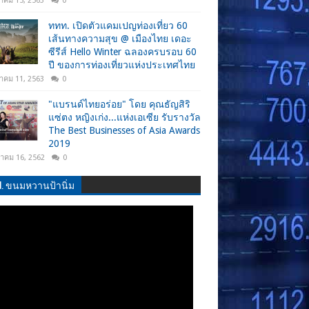
าคม 15, 2563
0
ททท. เปิดตัวแคมเปญท่องเที่ยว 60
เส้นทางความสุข @ เมืองไทย เดอะ
ซีรีส์ Hello Winter ฉลองครบรอบ 60
ปี ของการท่องเที่ยวแห่งประเทศไทย
าคม 11, 2563
0
"แบรนด์ไทยอร่อย" โดย คุณธัญสิริ
แซ่ตง หญิงเก่ง...แห่งเอเซีย รับรางวัล
The Best Businesses of Asia Awards
2019
วาคม 16, 2562
0
.N. ขนมหวานป้านิ่ม