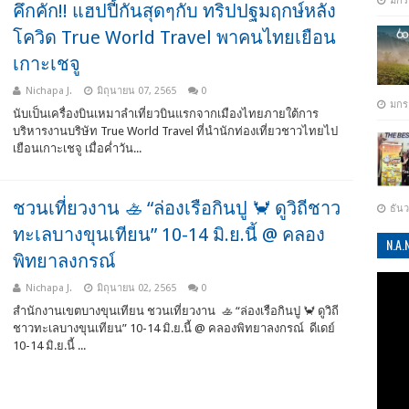
มกร
คึกคัก!! แฮปปี้กันสุดๆกับ ทริปปฐมฤกษ์หลัง
โควิด True World Travel พาคนไทยเยือน
เกาะเชจู
Nichapa J.
มิถุนายน 07, 2565
0
มกร
นับเป็นเครื่องบินเหมาลำเที่ยวบินแรกจากเมืองไทยภายใต้การ
บริหารงานบริษัท True World Travel ที่นำนักท่องเที่ยวชาวไทยไป
เยือนเกาะเชจู เมื่อค่ำวัน...
ชวนเที่ยวงาน 🚣 “ล่องเรือกินปู 🦀 ดูวิถีชาว
ธัน
ทะเลบางขุนเทียน” 10-14 มิ.ย.นี้ @ คลอง
N.A
พิทยาลงกรณ์
Nichapa J.
มิถุนายน 02, 2565
0
สำนักงานเขตบางขุนเทียน ชวนเที่ยวงาน 🚣 “ล่องเรือกินปู 🦀 ดูวิถี
ชาวทะเลบางขุนเทียน” 10-14 มิ.ย.นี้ @ คลองพิทยาลงกรณ์ ดีเดย์
10-14 มิ.ย.นี้ ...