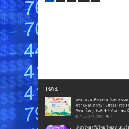
TRAVEL
ททท.ชวนเที่ยวงาน "มหกรรมแห
ความผ่อนคลาย" Stress Free Fe
@เขาใหญ่ วันที่ 4-6 กันยายน นี
August 31, 2020
0
เที่ยวไทย เรือไทย ไทยเท่ บนเรื