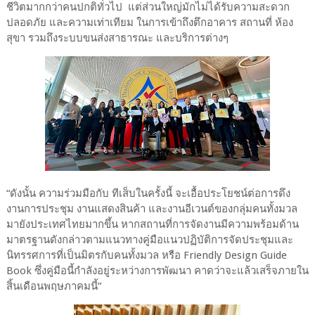
ชีวิตมากกว่าคนปกติทั่วไป แต่ส่วนใหญ่มักไม่ได้รับความสะดวก
ปลอดภัย และความเท่าเทียม ในการเข้าถึงตึกอาคาร สถานที่ ห้อง
สุขา รวมถึงระบบขนส่งสาธารณะ และบริการต่างๆ
“ดังนั้น ความร่วมมือกับ ทีเส็บในครั้งนี้ จะเอื้อประโยชน์ต่อการดึง
งานการประชุม งานแสดงสินค้า และงานอีเวนต์ของกลุ่มคนทั้งมวล
มายังประเทศไทยมากขึ้น หากสถานที่การจัดงานมีความพร้อมด้าน
มาตรฐานดังกล่าวตามแนวทางคู่มือแนวปฏิบัติการจัดประชุมและ
นิทรรศการที่เป็นมิตรกับคนทั้งมวล หรือ Friendly Design Guide
Book ซึ่งคู่มือนี้กำลังอยู่ระหว่างการพัฒนา คาดว่าจะแล้วเสร็จภายใน
สิ้นเดือนพฤษภาคมนี้”