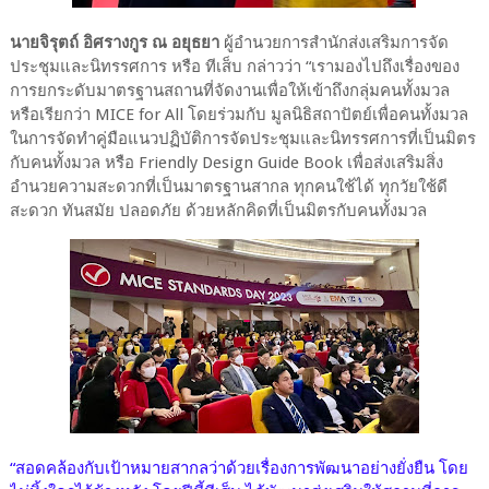
นายจิรุตถ์ อิศรางกูร ณ อยุธยา
ผู้อำนวยการสำนักส่งเสริมการจัด
ประชุมและนิทรรศการ หรือ ทีเส็บ กล่าวว่า “เรามองไปถึงเรื่องของ
การยกระดับมาตรฐานสถานที่จัดงานเพื่อให้เข้าถึงกลุ่มคนทั้งมวล
หรือเรียกว่า MICE for All โดยร่วมกับ มูลนิธิสถาปัตย์เพื่อคนทั้งมวล
ในการจัดทำคู่มือแนวปฏิบัติการจัดประชุมและนิทรรศการที่เป็นมิตร
กับคนทั้งมวล หรือ Friendly Design Guide Book เพื่อส่งเสริมสิ่ง
อำนวยความสะดวกที่เป็นมาตรฐานสากล ทุกคนใช้ได้ ทุกวัยใช้ดี
สะดวก ทันสมัย ปลอดภัย ด้วยหลักคิดที่เป็นมิตรกับคนทั้งมวล
“สอดคล้องกับเป้าหมายสากลว่าด้วยเรื่องการพัฒนาอย่างยั่งยืน โดย