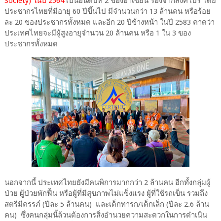
Society) ในปี 2564
เป็นอันดับที่ 2 ของอาเซียน รองจากสิงคโปร์ โดย
ประชากรไทยที่มีอายุ 60 ปีขึ้นไป มีจำนวนกว่า 13 ล้านคน หรือร้อย
ละ 20 ของประชากรทั้งหมด และอีก 20 ปีข้างหน้า ในปี 2583 คาดว่า
ประเทศไทยจะมีผู้สูงอายุจำนวน 20 ล้านคน หรือ 1 ใน 3 ของ
ประชากรทั้งหมด
นอกจากนี้ ประเทศไทยยังมีคนพิการมากกว่า 2 ล้านคน อีกทั้งกลุ่มผู้
ป่วย ผู้ป่วยพักฟื้น หรือผู้ที่มีสุขภาพไม่แข็งแรง ผู้ที่ใช้รถเข็น รวมถึง
สตรีมีครรภ์ (ปีละ 5 ล้านคน) และเด็กทารก/เด็กเล็ก (ปีละ 2.6 ล้าน
คน) ซึ่งคนกลุ่มนี้ล้วนต้องการสิ่งอำนวยความสะดวกในการดำเนิน