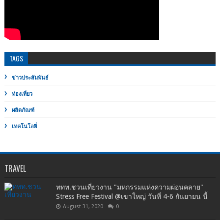
TAGS
ข่าวประสัมพันธ์
ท่องเที่ยว
ผลิตภัณฑ์
เทคโนโลยี่
TRAVEL
ททท.ชวนเที่ยวงาน "มหกรรมแห่งความผ่อนคลาย"
Stress Free Festival @เขาใหญ่ วันที่ 4-6 กันยายน นี้
August 31, 2020
0