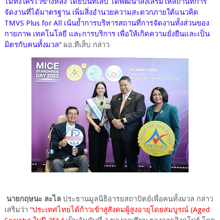
ไม่ทิ้งใครไว้ข้างหลัง โดยปีนี้ทีเส็บ ได้พัฒนาส่งเสริมให้สถานที่การ
จัดงานที่ได้มาตรฐาน เพิ่มสิ่งอำนวยความสะดวกภายใต้แนวคิด
TMVS Plus for All เน้นย้ำการบริหารสถานที่การจัดงานทั้งส่วนของ
กายภาพ เทคโนโลยี และการบริการ เพื่อให้เกิดความยั่งยืนและเป็น
มิตรกับคนทั้งมวล”
ผอ.ทีเส็บ กล่าว
นายกฤษนะ ละไล
ประธานมูลนิธิอารยสถาปัตย์เพื่อคนทั้งมวล กล่าว
เสริมว่า
“ประเทศไทยได้ก้าวเข้าสู่สังคมผู้สูงอายุโดยสมบูรณ์ (Aged