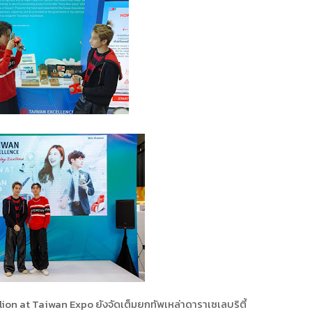
on at Taiwan Expo ยังจัดเต็มยกทัพเหล่าดาราเซเลบริตี้