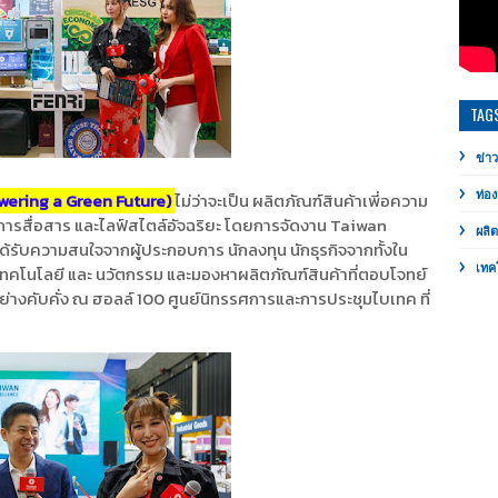
TAG
ข่าว
ering a Green Future)
ไม่ว่าจะเป็น ผลิตภัณฑ์สินค้าเพี่อความ
ท่อง
ะการสื่อสาร และไลฟ์สไตล์อัจฉริยะ โดยการจัดงาน Taiwan
ผลิ
ได้รับความสนใจจากผู้ประกอบการ นักลงทุน นักธุรกิจจากทั้งใน
านเทคโนโลยี และ นวัตกรรม และมองหาผลิตภัณฑ์สินค้าที่ตอบโจทย์
เทค
่างคับคั่ง ณ ฮอลล์ 100 ศูนย์นิทรรศการและการประชุมไบเทค ที่