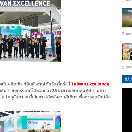
มกร
มกร
ธัน
N.A
ับผลิตภัณฑ์สินค้าจากไต้หวัน ที่ครั้งนี้
Taiwan Excellence
สินค้าส่งตรงจากไต้หวันกว่า 28 ราย ครอบคลุม 64 รายการ
โซลูชันต่างๆ ที่เน้นการใช้พลังงานสีเขียวเพื่อการอนุรักษ์สิ่ง