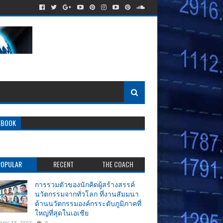
EBOOK
POPULAR
RECENT
THE COACH
การรวมตัวของนักคิดผู้สร้างสรรค์
นวัตกรรมจากทั่วโลก ที่งานสัมมนา
ด้านนวัตกรรมองค์กรระดับภูมิภาคที่
ใหญ่ที่สุดในเอเชีย