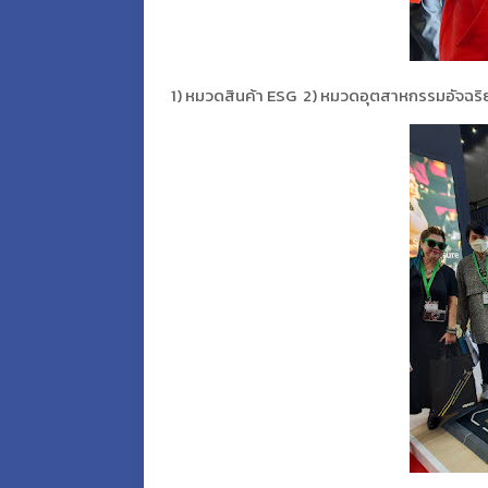
1) หมวดสินค้า ESG
2) หมวดอุตสาหกรรมอัจฉริยะ