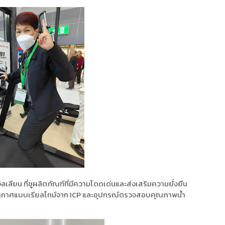
เลียน ที่ชูผลิตภัณฑ์ที่มีความโดดเด่นและส่งเสริมความยั่งยืน
อากาศแบบเรียลไทม์จาก ICP และอุปกรณ์ตรวจสอบคุณภาพน้ำ