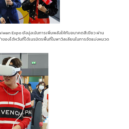
an Expo ยังมุ่งเน้นการเพิ่มพลังให้กับอนาคตสีเขียว ผ่าน
องไต้หวันที่ได้เนรมิตรพื้นที่ในพาวิลเลียนในการจัดแบ่งหมวด