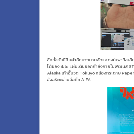
อีกทั้งยังมีสินค้าอีกมากมายจัดแสดงในพาวิลเ
ได้ของ ible แผ่นเต้นออกกำลังกายในฟิตเนส 
Alaska เก้าอี้นวด Tokuyo กล้องกระดาษ Paper
อัจฉริยะผ่านมือถือ AIFA