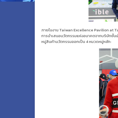
ภายในงาน Taiwan Excellence Pavilion at Taiw
การนำเสนอนวัตกรรมแห่งอนาคตจากบริษัทชั้นนำข
หมู่สินค้านวัตกรรมออกเป็น 4 หมวดหมู่หลัก: