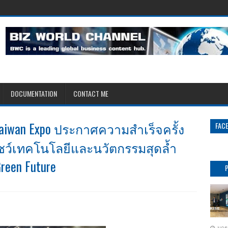
DOCUMENTATION
CONTACT ME
t Taiwan Expo ประกาศความสำเร็จครั้ง
FAC
ชว์เทคโนโลยีและนวัตกรรมสุดล้ำ
reen Future