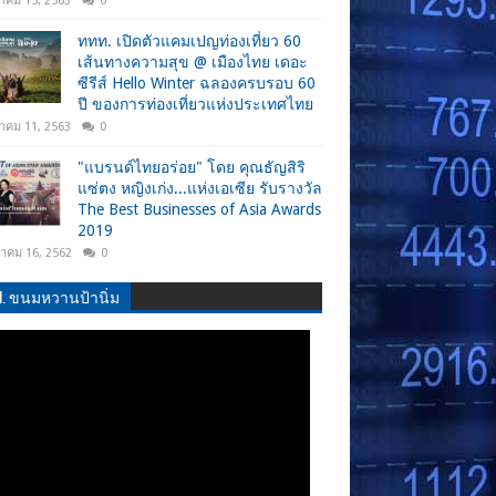
าคม 15, 2563
0
ททท. เปิดตัวแคมเปญท่องเที่ยว 60
เส้นทางความสุข @ เมืองไทย เดอะ
ซีรีส์ Hello Winter ฉลองครบรอบ 60
ปี ของการท่องเที่ยวแห่งประเทศไทย
าคม 11, 2563
0
"แบรนด์ไทยอร่อย" โดย คุณธัญสิริ
แซ่ตง หญิงเก่ง...แห่งเอเซีย รับรางวัล
The Best Businesses of Asia Awards
2019
วาคม 16, 2562
0
.N. ขนมหวานป้านิ่ม