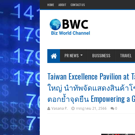
HOME
ABOUT
CONTACT US
PR NEWS
BUSSINESS
TRAVEL
Taiwan Excellence Pavilion a
ใหญ่ นำทัพจัดแสดงสินค้าโ
ตอกย้ำจุดยืน Empowering a G
Vasana P.
กรกฎาคม 21, 2566
0