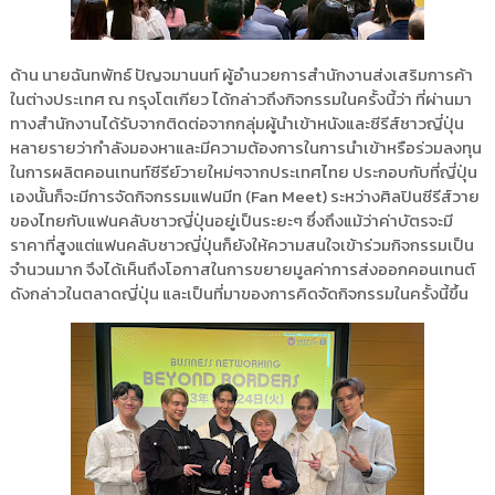
ด้าน นายฉันทพัทธ์ ปัญจมานนท์ ผู้อำนวยการสำนักงานส่งเสริมการค้า
ในต่างประเทศ ณ กรุงโตเกียว ได้กล่าวถึงกิจกรรมในครั้งนี้ว่า ที่ผ่านมา
ทางสำนักงานได้รับจากติดต่อจากกลุ่มผู้นำเข้าหนังและซีรีส์ชาวญี่ปุ่น
หลายรายว่ากำลังมองหาและมีความต้องการในการนำเข้าหรือร่วมลงทุน
ในการผลิตคอนเทนท์ซีรีย์วายใหม่ๆจากประเทศไทย ประกอบกับที่ญี่ปุ่น
เองนั้นก็จะมีการจัดกิจกรรมแฟนมีท (Fan Meet) ระหว่างศิลปินซีรีส์วาย
ของไทยกับแฟนคลับชาวญี่ปุ่นอยู่เป็นระยะๆ ซึ่งถึงแม้ว่าค่าบัตรจะมี
ราคาที่สูงแต่แฟนคลับชาวญี่ปุ่นก็ยังให้ความสนใจเข้าร่วมกิจกรรมเป็น
จำนวนมาก จึงได้เห็นถึงโอกาสในการขยายมูลค่าการส่งออกคอนเทนต์
ดังกล่าวในตลาดญี่ปุ่น และเป็นที่มาของการคิดจัดกิจกรรมในครั้งนี้ขึ้น