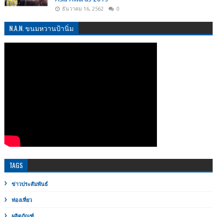
ธันวาคม 16, 2562
0
N.A.N. ขนมหวานป้านิ่ม
TAGS
ข่าวประสัมพันธ์
ท่องเที่ยว
ผลิตภัณฑ์