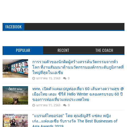
FACEBOOK
POPULAR
RECENT
THE COACH
การรวมตัวของนักคิดผู้สร้างสรรค์นวัตกรรมจากทั่ว
โลก ที่งานสัมมนาด้านนวัตกรรมองค์กรระดับภูมิภาคที่
ใหญ่ที่สุดในเอเชีย
มกราคม 15, 2563
0
ททท. เปิดตัวแคมเปญท่องเที่ยว 60 เส้นทางความสุข @
เมืองไทย เดอะ ซีรีส์ Hello Winter ฉลองครบรอบ 60 ปี
ของการท่องเที่ยวแห่งประเทศไทย
มกราคม 11, 2563
0
"แบรนด์ไทยอร่อย" โดย คุณธัญสิริ แซ่ตง หญิง
เก่ง...แห่งเอเซีย รับรางวัล The Best Businesses of
Asia Awards 2019