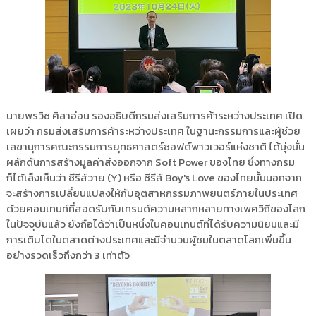
นายพรวิช ศิลาอ่อน รองอธิบดีกรมส่งเสริมการค้าระหว่างประเทศ เปิด
เผยว่า กรมส่งเสริมการค้าระหว่างประเทศ ในฐานะกรรมการและผู้ช่วย
เลขานุการคณะกรรมการยุทธศาสตร์ซอฟต์พาวเวอร์แห่งชาติ ได้มุ่งมั่น
ผลักดันการสร้างมูลค่าส่งออกจาก Soft Power ของไทย ซึ่งทางกรม
ก็ได้เล็งเห็นว่า ซีรีส์วาย (Y) หรือ ซีรีส์ Boy's Love ของไทยนั้นนอกจาก
จะสร้างการเปลี่ยนแปลงให้กับอุตสาหกรรมภาพยนตร์ภายในประเทศ
ด้วยคอนเทนท์ที่สอดรับกับเทรนด์ความหลากหลายทางเพศวิถีของโลก
ในปัจจุบันแล้ว ยังถือได้ว่าเป็นหนึ่งในคอนเทนต์ที่ได้รับความนิยมและมี
การเติบโตในตลาดต่างประเทศและมีจำนวนผู้ชมในตลาดโลกเพิ่มขึ้น
อย่างรวดเร็วถึงกว่า 3 เท่าตัว