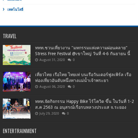
เทคโนโลยี่
TRAVEL
ททท.ชวนเที่ยวงาน "มหกรรมแห่งความผ่อนคลาย"
Stress Free Festival @เขาใหญ่ วันที่ 4-6 กันยายน นี้
August 31, 2020
0
เที่ยวไทย เรือไทย ไทยเท่ บนเรือวันเดอร์ฟูลเพิร์ล เรือ
ท่องเที่ยวอันดับหนึ่งทางแม่น้ำเจ้าพระยา
August 06, 2020
0
ททท.จัดกิจกรรม Happy Bike ไร้โควิด ขึ้น ในวันที่ 1-2
ส.ค 2563 ณ อนุสรณ์เรือรบหลวงประแส จ.ระยอง
July 29, 2020
0
ENTERTRAINMENT