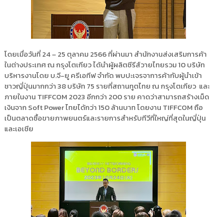
โดยเมื่อวันที่ 24 – 25 ตุลาคม 2566 ที่ผ่านมา สำนักงานส่งเสริมการค้า
ในต่างประเทศ ณ กรุงโตเกียว ได้นำผู้ผลิตซีรีส์วายไทยรวม 10 บริษัท
บริหารงานโดย บ.จี-ยู ครีเอทีฟ จำกัด พบปะเจรจาการค้ากับผู้นำเข้า
ชาวญี่ปุ่นมากกว่า 38 บริษัท 75 รายที่สถานทูตไทย ณ กรุงโตเกียว และ
ภายในงาน TIFFCOM 2023 อีกกว่า 200 ราย คาดว่าสามารถสร้างเม็ด
เงินจาก Soft Power ไทยได้กว่า 150 ล้านบาท โดยงาน TIFFCOM ถือ
เป็นตลาดซื้อขายภาพยนตร์และรายการสำหรับทีวีที่ใหญ่ที่สุดในญี่ปุ่น
และเอเชีย