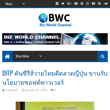
DITP ดันซีรีส์วายไทยตีตลาดญี่ปุ่น ขานรับ
นโยบายซอฟต์พาวเวอร์
Vasana P.
ตุลาคม 31, 2566
0