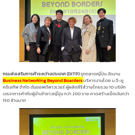
กรมส่งเสริมการค้าระหว่างประเทศ (DITP)
รุกตลาดญี่ป่น จัดงาน
Business Networking Beyond Boarders
บริหารงานโดย บ.จี-ยู
ครีเอทีฟ จำกัด ดันซอฟต์พาวเวอร์ ผู้ผลิตซีรีส์วายไทยรวม 10 บริษัท
เจรจาการค้ากับผู้นำเข้าชาวญี่ปุ่น กว่า 200 ราย คาดสร้างเม็ดเงินกว่า
150 ล้านบาท