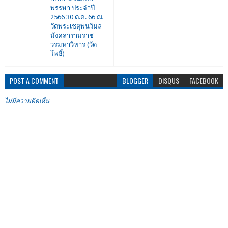
พรรษา ประจำปี
2566 30 ต.ค. 66 ณ
วัดพระเชตุพนวิมล
มังคลารามราช
วรมหาวิหาร (วัด
โพธิ์)
POST A COMMENT
BLOGGER
DISQUS
FACEBOOK
ไม่มีความคิดเห็น