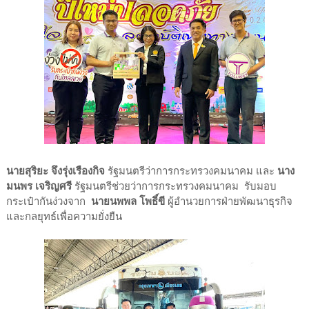
นายสุริยะ จึงรุ่งเรืองกิจ
รัฐมนตรีว่าการกระทรวงคมนาคม และ
นาง
มนพร เจริญศรี
รัฐมนตรีช่วยว่าการกระทรวงคมนาคม รับมอบ
กระเป๋ากันง่วงจาก
นายนพพล โพธิ์ขี
ผู้อำนวยการฝ่ายพัฒนาธุรกิจ
และกลยุทธ์เพื่อความยั่งยืน