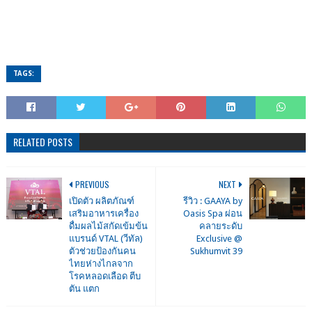
TAGS:
RELATED POSTS
PREVIOUS
NEXT
เปิดตัว ผลิตภัณฑ์
รีวิว : GAAYA by
เสริมอาหารเครื่อง
Oasis Spa ผ่อน
ดื่มผลไม้สกัดเข้มข้น
คลายระดับ
แบรนด์ VTAL (วีทัล)
Exclusive @
ตัวช่วยป้องกันคน
Sukhumvit 39
ไทยห่างไกลจาก
โรคหลอดเลือด ตีบ
ตัน แตก