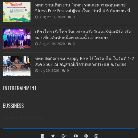
ททท.ชวนเที่ยวงาน "มหกรรมแห่งความผ่อนคลาย"
Stress Free Festival @เขาใหญ่ วันที่ 4-6 กันยายน นี้
August 31, 2020
0
เที่ยวไทย เรือไทย ไทยเท่ บนเรือวันเดอร์ฟูลเพิร์ล เรือ
ท่องเที่ยวอันดับหนึ่งทางแม่น้ำเจ้าพระยา
August 06, 2020
0
ททท.จัดกิจกรรม Happy Bike ไร้โควิด ขึ้น ในวันที่ 1-2
ส.ค 2563 ณ อนุสรณ์เรือรบหลวงประแส จ.ระยอง
July 29, 2020
0
ENTERTRAINMENT
BUSSINESS
3/ท่องเที่/post-per-tag