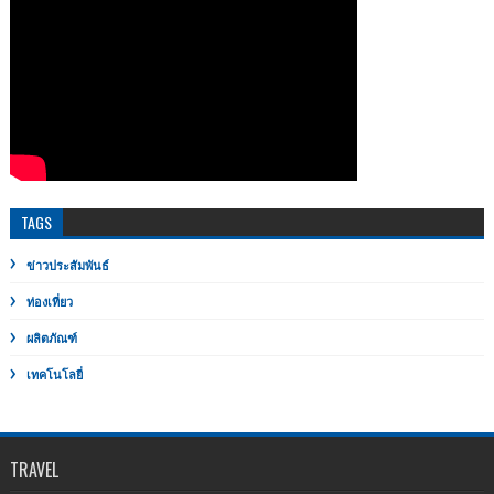
TAGS
ข่าวประสัมพันธ์
ท่องเที่ยว
ผลิตภัณฑ์
เทคโนโลยี่
TRAVEL