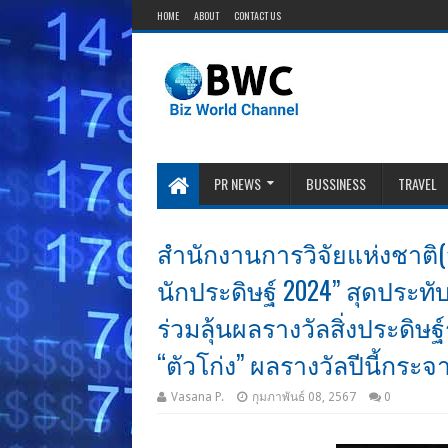
HOME
ABOUT
CONTACT US
PR NEWS
BUSSINESS
TRAVEL
สำนักงานการวิจัยแห่งชาติ(ว
นักประดิษฐ์ 2024” สุดประทั
ร่วมลุ้นผลรางวัลสิ่งประดิษ
“ตัวโก่ง” ผลรางวัลปีนี้กระจ
Vasana P.
กุมภาพันธ์ 08, 2567
0