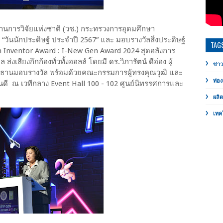
งานการวิจัยแห่งชาติ (วช.) กระทรวงการอุดมศึกษา
“วันนักประดิษฐ์ ประจำปี 2567” และ มอบรางวัลสิ่งประดิษฐ์
TAG
Inventor Award : I-New Gen Award 2024 สุดอลังการ
ส่งเสียงกึกก้องทั่วทั้งฮอลล์ โดยมี ดร.วิภารัตน์ ดีอ่อง ผู้
ข่าว
ะธานมอบรางวัล พร้อมด้วยคณะกรรมการผู้ทรงคุณวุฒิ และ
ท่อง
ินดี ณ เวทีกลาง Event Hall 100 - 102 ศูนย์นิทรรศการและ
ผลิ
เทค