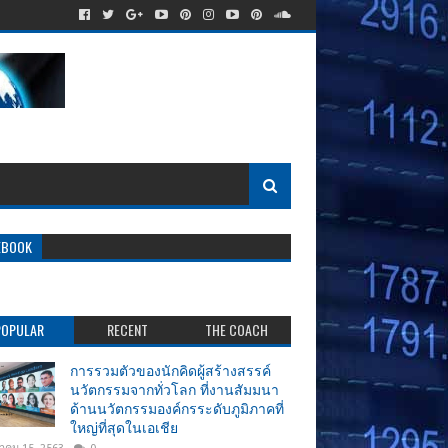
EBOOK
POPULAR
RECENT
THE COACH
การรวมตัวของนักคิดผู้สร้างสรรค์
นวัตกรรมจากทั่วโลก ที่งานสัมมนา
ด้านนวัตกรรมองค์กรระดับภูมิภาคที่
ใหญ่ที่สุดในเอเชีย