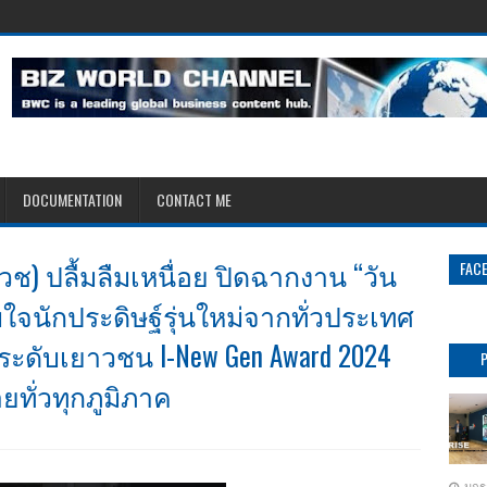
DOCUMENTATION
CONTACT ME
ช) ปลื้มลืมเหนื่อย ปิดฉากงาน “วัน
FAC
บใจนักประดิษฐ์รุ่นใหม่จากทั่วประเทศ
ฐ์ระดับเยาวชน I-New Gen Award 2024
ายทั่วทุกภูมิภาค