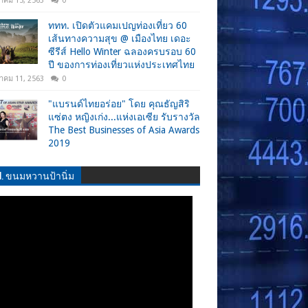
าคม 15, 2563
0
ททท. เปิดตัวแคมเปญท่องเที่ยว 60
เส้นทางความสุข @ เมืองไทย เดอะ
ซีรีส์ Hello Winter ฉลองครบรอบ 60
ปี ของการท่องเที่ยวแห่งประเทศไทย
าคม 11, 2563
0
"แบรนด์ไทยอร่อย" โดย คุณธัญสิริ
แซ่ตง หญิงเก่ง...แห่งเอเซีย รับรางวัล
The Best Businesses of Asia Awards
2019
.N. ขนมหวานป้านิ่ม