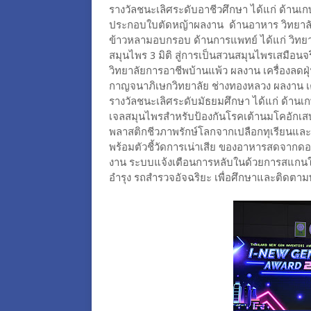
รางวัลชนะเลิศระดับอาชีวศึกษา ได้แก่ ด้านเ
ประกอบใบตัดหญ้าผลงาน ด้านอาหาร วิทยาลั
ข้าวหลามอบกรอบ ด้านการแพทย์ ได้แก่ วิทยา
สมุนไพร 3 มิติ สู่การเป็นสวนสมุนไพรเสมือนจร
วิทยาลัยการอาชีพบ้านแพ้ว ผลงาน เครื่องลดฝุ
กาญจนาภิเษกวิทยาลัย ช่างทองหลวง ผลงาน เ
รางวัลชนะเลิศระดับมัธยมศึกษา ได้แก่ ด้านเ
เจลสมุนไพรสำหรับป้องกันโรคเต้านมโคอักเสบ
พลาสติกชีวภาพรักษ์โลกจากเปลือกทุเรียนแ
พร้อมตัวชี้วัดการเน่าเสีย ของอาหารสดจากดอก
งาน ระบบแจ้งเตือนการหลับในด้วยการสแกนใ
อำรุง รถสำรวจอัจฉริยะ เพื่อศึกษาและติดต