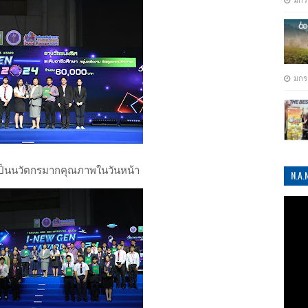
มกร
มกร
ารเป็นนวัตกรมากคุณภาพในวันหน้า
N.A