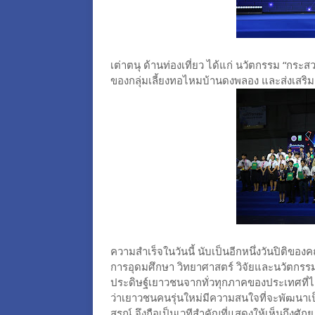
เต่าตนุ ด้านท่องเที่ยว ได้แก่ นวัตกรรม “กร
ของกลุ่มเลี้ยงทอไหมบ้านดงพลอง และส่งเสริ
ความสำเร็จในวันนี้ นับเป็นอีกหนึ่งวันปิติขอ
การอุดมศึกษา วิทยาศาสตร์ วิจัยและนวัตกรรม
ประดิษฐ์เยาวชนจากทั่วทุกภาคของประเทศที่ไ
ว่าเยาวชนคนรุ่นใหม่มีความสนใจที่จะพัฒนาเ
สรณ์ จึงถือเป็นเวทีสำคัญที่แสดงให้เห็นถึงศ