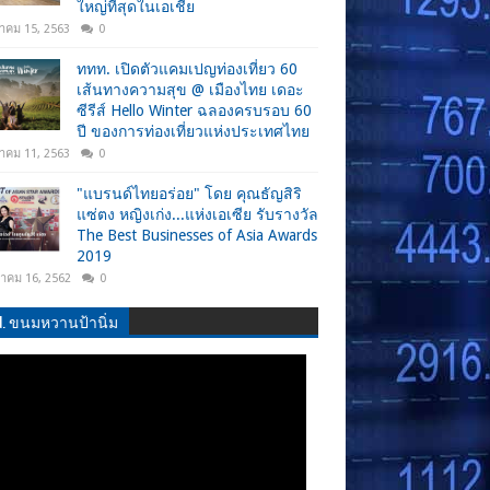
ใหญ่ที่สุดในเอเชีย
าคม 15, 2563
0
ททท. เปิดตัวแคมเปญท่องเที่ยว 60
เส้นทางความสุข @ เมืองไทย เดอะ
ซีรีส์ Hello Winter ฉลองครบรอบ 60
ปี ของการท่องเที่ยวแห่งประเทศไทย
าคม 11, 2563
0
"แบรนด์ไทยอร่อย" โดย คุณธัญสิริ
แซ่ตง หญิงเก่ง...แห่งเอเซีย รับรางวัล
The Best Businesses of Asia Awards
2019
วาคม 16, 2562
0
.N. ขนมหวานป้านิ่ม