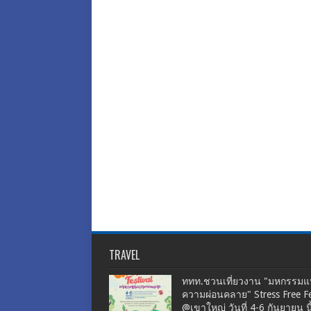
TRAVEL
ททท.ชวนเที่ยวงาน "มหกรรมแห
ความผ่อนคลาย" Stress Free Fe
@เขาใหญ่ วันที่ 4-6 กันยายน นี