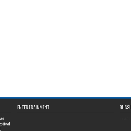
ENTERTRAINMENT
BUSSI
่ง
3/ท่อง
stival
้