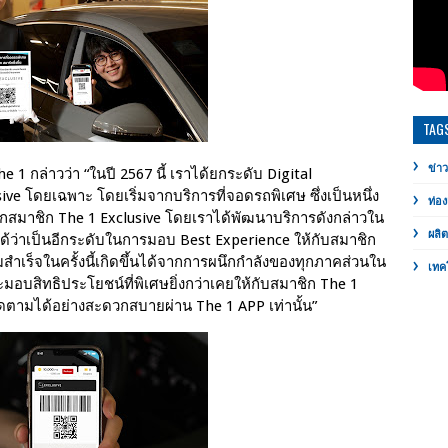
TAG
ข่าว
he 1 กล่าวว่า “ในปี 2567 นี้ เราได้ยกระดับ Digital
sive โดยเฉพาะ โดยเริ่มจากบริการที่จอดรถพิเศษ ซึ่งเป็นหนึ่ง
ท่อง
จากสมาชิก The 1 Exclusive โดยเราได้พัฒนาบริการดังกล่าวใน
ผลิ
ยกได้ว่าเป็นอีกระดับในการมอบ Best Experience ให้กับสมาชิก
สำเร็จในครั้งนี้เกิดขึ้นได้จากการผนึกกำลังของทุกภาคส่วนใน
เทค
าจะมอบสิทธิประโยชน์ที่พิเศษยิ่งกว่าเคยให้กับสมาชิก The 1
ิดตามได้อย่างสะดวกสบายผ่าน The 1 APP เท่านั้น”