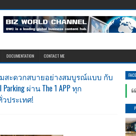
DOCUMENTATION
CONTACT ME
่ความสะดวกสบายอย่างสมบูรณ์แบบ กับ
FAC
Parking ผ่าน The 1 APP ทุก
ทั่วประเทศ!