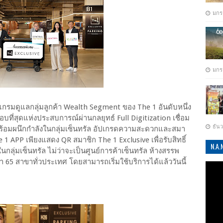
มกร
มกร
กรมดูแลกลุ่มลูกค้า Wealth Segment ของ The 1 อันดับหนึ่ง
บที่สุดแห่งประสบการณ์ผ่านกลยุทธ์ Full Digitization เชื่อม
ธัน
 พร้อมผนึกกำลังในกลุ่มเซ็นทรัล อัปเกรดความสะดวกและสมา
e 1 APP เพียงแสดง QR สมาชิก The 1 Exclusive เพื่อรับสิทธิ์
N.A
นกลุ่มเซ็นทรัล ไม่ว่าจะเป็นศูนย์การค้าเซ็นทรัล ห้างสรรพ
า 65 สาขาทั่วประเทศ โดยสามารถเริ่มใช้บริการได้แล้ววันนี้