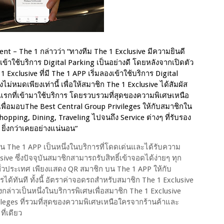
t – The 1 กล่าวว่า “ทางทีม The 1 Exclusive มีความยินดี
เข้าใช้บริการ Digital Parking เป็นอย่างดี โดยหลังจากเปิดตัว
xclusive ที่มี The 1 APP เริ่มลองเข้าใช้บริการ Digital
่หมดเพียงเท่านี้ เพื่อให้สมาชิก The 1 Exclusive ได้สัมผัส
ก้าวแรกที่เข้ามาใช้บริการ โดยรวบรวมที่สุดของความพิเศษเหนือ
เพื่อมอบThe Best Central Group Privileges ให้กับสมาชิกใน
 Shopping, Dining, Traveling ไปจนถึง Service ต่างๆ ที่รับรอง
ยิ่งกว่าเคยอย่างแน่นอน”
่าน The 1 APP เป็นหนึ่งในบริการที่โดดเด่นและได้รับความ
ve ซึ่งปัจจุบันสมาชิกสามารถรับสิทธิ์เข้าจอดได้ง่ายๆ ทุก
ทั่วประเทศ เพียงแสดง QR สมาชิก บน The 1 APP ให้กับ
ได้ทันที ทั้งนี้ อัตราค่าจอดรถสำหรับสมาชิก The 1 Exclusive
กล่าวเป็นหนึ่งในบริการพิเศษเพื่อสมาชิก The 1 Exclusive
leges ที่รวมที่สุดของความพิเศษเหนือใครจากร้านค้าและ
ี่เดียว