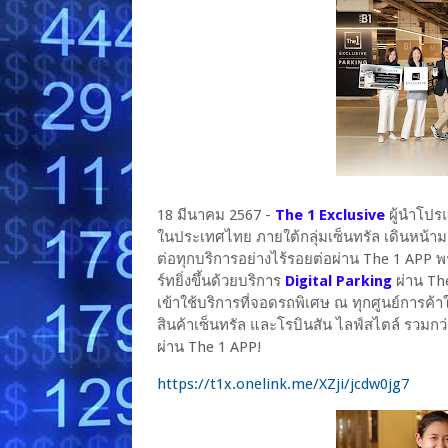
18 มีนาคม 2567 -
The 1 Exclusive
ผู้นำโปรแ
ในประเทศไทย ภายใต้กลุ่มเซ็นทรัล เดินหน้ามอ
ต่อทุกบริการอย่างไร้รอยต่อผ่าน The 1 APP
ร์ทยิ่งขึ้นด้วยบริการ
Digital Parking
ผ่าน Th
เข้าใช้บริการที่จอดรถพิเศษ ณ ทุกศูนย์การค้าใ
สินค้าเซ็นทรัล และโรบินสัน ไลฟ์สไตล์ รวมกว่
ผ่าน The 1 APP!
https://t1x.onelink.me/XZji/jcdw0jg7