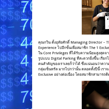
คุณกวิน ตั้งอุทัยศักดิ์ Managing Director – T
Experience ไปอีกขั้นเพื่อสมาชิก The 1 Exclu
ใน Core Privileges ที่ได้รับความนิยมสูงสุด
รูปแบบ Digital Parking ที่สะดวกยิ่งขึ้น เรี
คนสำคัญของเราเลยก็ว่าได้ ซึ่งแน่นอนว่าความ
กลุ่มเซ็นทรัล มากไปกว่านั้น ตลอดทั้งปีนี้ เร
Exclusive อย่างต่อเนื่อง โดยสมาชิกสามารถต