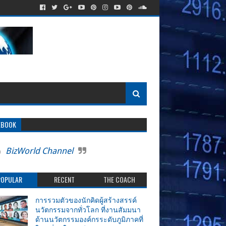
EBOOK
BizWorld Channel
POPULAR
RECENT
THE COACH
การรวมตัวของนักคิดผู้สร้างสรรค์
นวัตกรรมจากทั่วโลก ที่งานสัมมนา
ด้านนวัตกรรมองค์กรระดับภูมิภาคที่