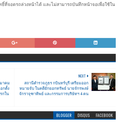
ธิ์ที่จอดรถล่วงหน้าได้ และไม่สามารถบันทึกหน้าจอเพื่อใช้ใน
NEXT
ลสมาคม
สถานีตำรวจภูธร กบินทร์บุรี เตรียมออก
อกตั้ง
หมายจับ ในคดียักยอกทรัพย์ นายจักรพงษ์
แรกใน
จักราจุฑาทิพย์ และกรรมการบริษัทฯ 4 คน
BLOGGER
DISQUS
FACEBOOK