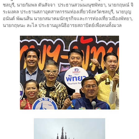
ชลบุรี, นายกัมพล ตันสัจจา ประธานสวนนงนุชพัทยา, นายกฤษณ์ จิ
ระมงคล ประธานสภาอุตสาหกรรมท่องเที่ยวจังหวัดชลบุรี, นายบุญ
อนันต์ พัฒนสิน นายกสมาคมนักธุรกิจและการท่องเที่ยวเมืองพัทยา,
นายกฤษนะ ละไล ประธานมูลนิธิอารยสถาปัตย์เพื่อคนทั้งมวล