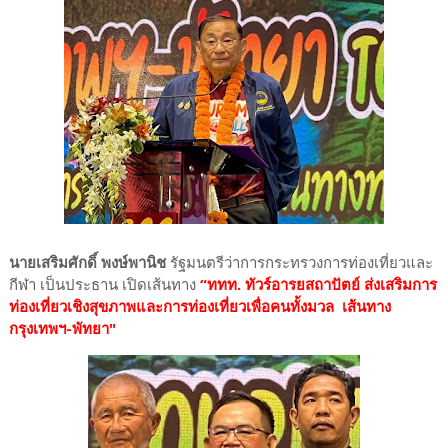
นายเสริมศักดิ์ พงษ์พานิช
รัฐมนตรีว่าการกระทรวงการท่องเที่ยวและ
กีฬา เป็นประธาน เปิดเส้นทาง
“ททท. ทัวร์อารยสถาปัตย์ ส่งเสริมการ
ท่องเที่ยวเชิงสุขภาพและการท่องเที่ยวเพื่อคนทั้งมวล เส้นทาง
กรุงเทพฯ-พัทยา"