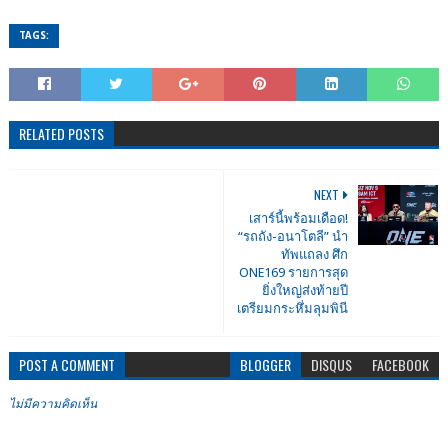
TAGS:
RELATED POSTS
NEXT
เสาร์นี้พร้อมเดือด!
“รถถัง-อนาโตลี” นำ
ทัพแถลง ศึก
ONE169 รายการสุด
ยิ่งใหญ่ส่งท้ายปี
เตรียมกระหึ่มลุมพินี
POST A COMMENT
BLOGGER
DISQUS
FACEBOOK
ไม่มีความคิดเห็น