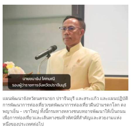
แผนพัฒนาจังหวัดนครนายก ปราจีนบุรี และสระแก้ว และแผนปฏิบัติ
การพัฒนาการท่องเที่ยวเขตพัฒนาการท่องเที่ยวผืนป่ามรดกโลก ดง
พญาเย็น – เขาใหญ่ ทั้งนี้กรมทางหลวงชนบทอาจพัฒนาให้เป็นถนน
เพื่อการท่องเที่ยวและเส้นทางชมทิวทัศน์ที่สำคัญและสวยงามแห่ง
หนึ่งของประเทศต่อไป