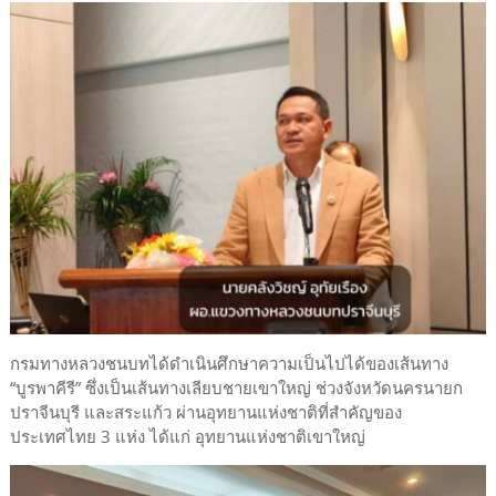
กรมทางหลวงชนบทได้ดำเนินศึกษาความเป็นไปได้ของเส้นทาง
“บูรพาคีรี” ซึ่งเป็นเส้นทางเลียบชายเขาใหญ่ ช่วงจังหวัดนครนายก
ปราจีนบุรี และสระแก้ว ผ่านอุทยานแห่งชาติที่สำคัญของ
ประเทศไทย 3 แห่ง ได้แก่ อุทยานแห่งชาติเขาใหญ่