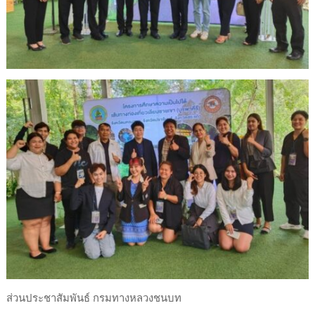
ส่วนประชาสัมพันธ์ กรมทางหลวงชนบท