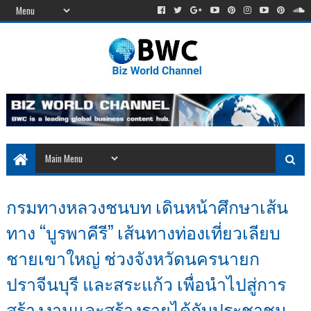
กรมทางหลวงชนบท เดินหน้าศึกษาเส้น
ทาง “บูรพาคีรี” เส้นทางท่องเที่ยวเลียบ
ชายเขาใหญ่ ช่วงจังหวัดนครนายก
ปราจีนบุรี และสระแก้ว เพื่อนำไปสู่การ
สร้างงานและสร้างรายได้กับประชาชน