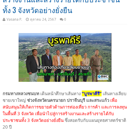
ทั้ง 3 จังหวัดอย่างยั่งยืน
Vasana P.
ตุลาคม 24, 2567
0
กรมทางหลวงชนบท
เดินหน้าศึกษาเส้นทาง
“บูรพาคีรี”
เส้นทางเลียบ
ชายเขาใหญ่
ช่วงจังหวัดนครนายก ปราจีนบุรี และสระแก้ว
เพื่อ
สนับสนุนให้เกิดการขยายตัวด้านการท่องเที่ยว การค้า และการลงทุน
ในพื้นที่ 3 จังหวัด เพื่อนำไปสู่การสร้างงานและสร้างรายได้กับ
ประชาชนทั้ง 3 จังหวัดอย่างยั่งยืน
ซึ่งสอดรับกับแผนยุทธศาสตร์ชาติ
20 ปี