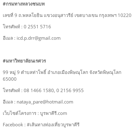
#กรมทางหลวงชนบท
เลขที่ 9 ถ.พหลโยธิน แขวงอนุสาวรีย์ เขตบางเขน กรุงเทพฯ 10220
โทรศัพท์ : 0 2551 5716
อีเมล : icd.p.drr@gmail.com
#มหาวิทยาลัยนเรศวร
99 หมู่ 9 ตำบลท่าโพธิ์ อำเภอเมืองพิษณุโลก จังหวัดพิษณุโลก
65000
โทรศัพท์ : 08 1466 1580, 0 2156 9955
อีเมล : nataya_pare@hotmail.com
เว็บไซต์โครงการ : บูรพาคีรี.com
Facebook : #เส้นทางท่องเที่ยวบูรพาคีรี