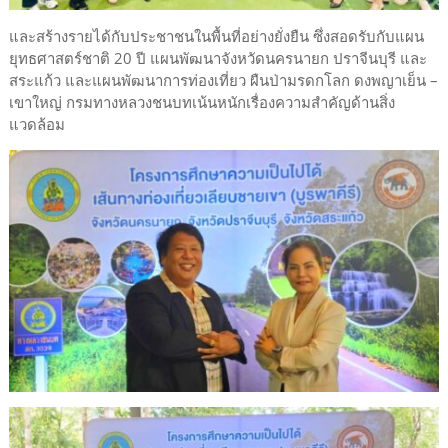
และสร้างรายได้กับประชาชนในพื้นที่อย่างยั่งยืน ซึ่งสอดรับกับแผน
ยุทธศาสตร์ชาติ 20 ปี แผนพัฒนาจังหวัดนครนายก ปราจีนบุรี และ
สระแก้ว และแผนพัฒนาการท่องเที่ยว ผืนป่ามรดกโลก ดงพญาเย็น –
เขาใหญ่ กรมทางหลวงชนบทเน้นหนักเรื่องความสำคัญด้านสิ่ง
แวดล้อม