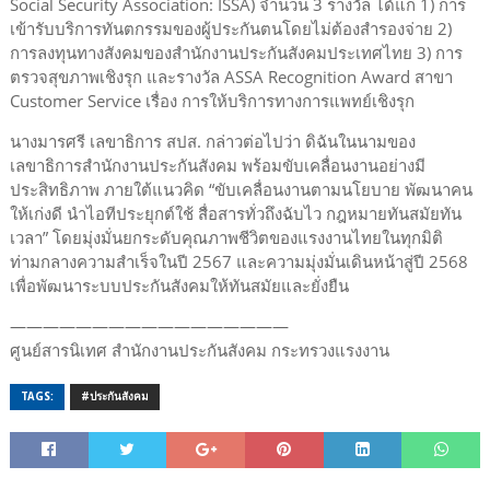
Social Security Association: ISSA) จำนวน 3 รางวัล ได้แก่ 1) การ
เข้ารับบริการทันตกรรมของผู้ประกันตนโดยไม่ต้องสำรองจ่าย 2)
การลงทุนทางสังคมของสำนักงานประกันสังคมประเทศไทย 3) การ
ตรวจสุขภาพเชิงรุก และรางวัล ASSA Recognition Award สาขา
Customer Service เรื่อง การให้บริการทางการแพทย์เชิงรุก
นางมารศรี เลขาธิการ สปส. กล่าวต่อไปว่า ดิฉันในนามของ
เลขาธิการสำนักงานประกันสังคม พร้อมขับเคลื่อนงานอย่างมี
ประสิทธิภาพ ภายใต้แนวคิด “ขับเคลื่อนงานตามนโยบาย พัฒนาคน
ให้เก่งดี นำไอทีประยุกต์ใช้ สื่อสารทั่วถึงฉับไว กฎหมายทันสมัยทัน
เวลา” โดยมุ่งมั่นยกระดับคุณภาพชีวิตของแรงงานไทยในทุกมิติ
ท่ามกลางความสำเร็จในปี 2567 และความมุ่งมั่นเดินหน้าสู่ปี 2568
เพื่อพัฒนาระบบประกันสังคมให้ทันสมัยและยั่งยืน
—————————————————
ศูนย์สารนิเทศ สำนักงานประกันสังคม กระทรวงแรงงาน
TAGS:
#ประกันสังคม