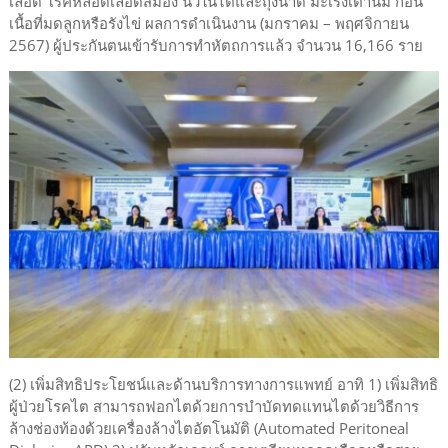
เลือด โรคหลอดเลือดสมอง นิ่วในไตและถุงน้ำดี มะเร็งเต้านม ก้อน
เนื้อที่มดลูกหรือรังไข่ ผลการดำเนินงาน (มกราคม – พฤศจิกายน
2567) ผู้ประกันตนเข้ารับการทำหัตถการแล้ว จำนวน 16,166 ราย
(2) เพิ่มสิทธิประโยชน์และด้านบริการทางการแพทย์ อาทิ 1) เพิ่มสิทธิ
ผู้ป่วยโรคไต สามารถฟอกไตด้วยการบำบัดทดแทนไตด้วยวิธีการ
ล้างช่องท้องด้วยเครื่องล้างไตอัตโนมัติ (Automated Peritoneal