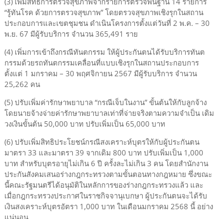
(3) เพิ่มสิทธิการตรวจสุขภาพจากรายการตรวจพื้นฐาน 14 รายการ
“รู้ทันโรค ด้วยการตรวจสุขภาพ” โดยตรวจสุขภาพเชิงรุกในสถาน
ประกอบการและเขตชุมชน ดำเนินโครงการตั้งแต่วันที่ 2 พ.ค. – 30
พ.ย. 67 มีผู้รับบริการ จำนวน 365,491 ราย
(4) เพิ่มการเข้าถึงกรณีทันตกรรม ให้ผู้ประกันตนได้รับบริการทันต
กรรมด้วยรถทันตกรรมเคลื่อนที่แบบเชิงรุกในสถานประกอบการ
ตั้งแต่ 1 มกราคม – 30 พฤศจิกายน 2567 มีผู้รับบริการ จำนวน
25,262 คน
(5) ปรับเพิ่มค่ารักษาพยาบาล “กรณีเจ็บในงาน” ขั้นต้นให้กับลูกจ้าง
โดยนายจ้างจ่ายค่ารักษาพยาบาลเท่าที่จ่ายจริงตามความจำเป็น เดิม
วงเงินขั้นต้น 50,000 บาท ปรับเพิ่มเป็น 65,000 บาท
(6) ปรับเพิ่มสิทธิประโยชน์กรณีสงเคราะห์บุตรให้กับผู้ประกันตน
มาตรา 33 และมาตรา 39 จากเดิม 800 บาท ปรับเพิ่มเป็น 1,000
บาท สำหรับบุตรอายุไม่เกิน 6 ปี ครั้งละไม่เกิน 3 คน โดยสำนักงาน
ประกันสังคมเสนอร่างกฎกระทรวงตามขั้นตอนทางกฎหมาย ซึ่งขณะ
นี้คณะรัฐมนตรีได้อนุมัติในหลักการของร่างกฎกระทรวงแล้ว และ
เมื่อกฎกระทรวงประกาศในราชกิจจานุเบกษา ผู้ประกันตนจะได้รับ
เงินสงเคราะห์บุตรอัตรา 1,000 บาท ในเดือนมกราคม 2568 นี้ อย่าง
แน่นอน