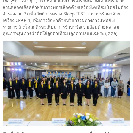
Dialysis : APD) 2) ปรับหลักเกณฑ์ การเตรียมหลอดเลือดหรือสาย
สวนหลอดเลือดสำหรับการฟอกเลือดด้วยเครื่องไตเทียม โดยไม่ต้อง
สำรองจ่าย 3) เพิ่มสิทธิการตรวจ Sleep TEST และการรักษาด้วย
เครื่อง CPAP 4) เพิ่มการรักษาด้วยนวัตกรรมทางการแพทย์ 3
รายการ (กะโหลกศีรษะเทียม การรักษาข้อเข่าเสื่อมด้วยพลาสมา
คุณภาพสูง การผ่าตัดใส่ลูกตาเทียม (ลูกตาปลอมเฉพาะบุคคล)