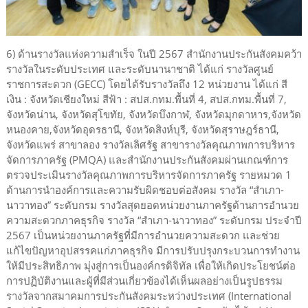
6) ด้านรางวัลแห่งความสำเร็จ ในปี 2567 สำนักงานประกันสังคมคว้า
รางวัลในระดับประเทศ และระดับนานาชาติ ได้แก่ รางวัลศูนย์
ราชการสะดวก (GECC) โดยได้รับรางวัลถึง 12 หน่วยงาน ได้แก่ สี
เงิน : จังหวัดเชียงใหม่ สีฟ้า : สปส.กทม.พื้นที่ 4, สปส.กทม.พื้นที่ 7,
จังหวัดน่าน, จังหวัดสุโขทัย, จังหวัดบึงกาฬ, จังหวัดมุกดาหาร,จังหวัด
หนองคาย,จังหวัดอุดรธานี, จังหวัดสิงห์บุรี, จังหวัดสุราษฎร์ธานี,
จังหวัดแพร่ สาขาลอง รางวัลเลิศรัฐ สาขารางวัลคุณภาพการบริหาร
จัดการภาครัฐ (PMQA) และสำนักงานประกันสังคมผ่านเกณฑ์การ
ตรวจประเมินรางวัลคุณภาพการบริหารจัดการภาครัฐ รายหมวด 1
ด้านการนำองค์การและความรับผิดชอบต่อสังคม รางวัล “สำเภา-
นาวาทอง” ระดับกรม รางวัลสุดยอดหน่วยงานภาครัฐด้านการอำนวย
ความสะดวกภาคธุรกิจ รางวัล “สำเภา-นาวาทอง” ระดับกรม ประจำปี
2567 เป็นหน่วยงานภาครัฐที่มีการอำนวยความสะดวก และช่วย
แก้ไขปัญหาอุปสรรคแก่ภาคธุรกิจ มีการปรับปรุงกระบวนการทำงาน
ให้มีประสิทธิภาพ มุ่งสู่การเป็นองค์กรดิจิทัล เพื่อให้เกิดประโยชน์ต่อ
การปฏิบัติงานและผู้ที่มีส่วนเกี่ยวข้องได้เห็นผลอย่างเป็นรูปธรรม
รางวัลจากสมาคมการประกันสังคมระหว่างประเทศ (International