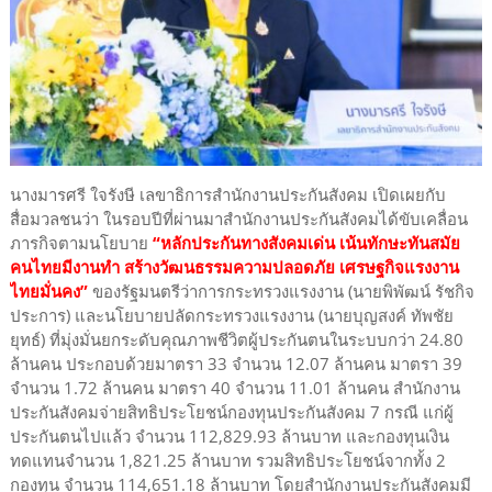
นางมารศรี ใจรังษี เลขาธิการสำนักงานประกันสังคม เปิดเผยกับ
สื่อมวลชนว่า ในรอบปีที่ผ่านมาสำนักงานประกันสังคมได้ขับเคลื่อน
ภารกิจตามนโยบาย
“หลักประกันทางสังคมเด่น เน้นทักษะทันสมัย
คนไทยมีงานทำ สร้างวัฒนธรรมความปลอดภัย เศรษฐกิจแรงงาน
ไทยมั่นคง”
ของรัฐมนตรีว่าการกระทรวงแรงงาน (นายพิพัฒน์ รัชกิจ
ประการ) และนโยบายปลัดกระทรวงแรงงาน (นายบุญสงค์ ทัพชัย
ยุทธ์) ที่มุ่งมั่นยกระดับคุณภาพชีวิตผู้ประกันตนในระบบกว่า 24.80
ล้านคน ประกอบด้วยมาตรา 33 จำนวน 12.07 ล้านคน มาตรา 39
จำนวน 1.72 ล้านคน มาตรา 40 จำนวน 11.01 ล้านคน สำนักงาน
ประกันสังคมจ่ายสิทธิประโยชน์กองทุนประกันสังคม 7 กรณี แก่ผู้
ประกันตนไปแล้ว จำนวน 112,829.93 ล้านบาท และกองทุนเงิน
ทดแทนจำนวน 1,821.25 ล้านบาท รวมสิทธิประโยชน์จากทั้ง 2
กองทุน จำนวน 114,651.18 ล้านบาท โดยสำนักงานประกันสังคมมี