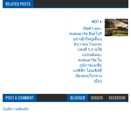
RELATED POSTS
NEXT
เปิดตัว เดอะ
สแตนดาร์ด สิงคโปร์
อย่างยิ่งใหญ่เดือน
ธันวาคม โรงแรม
แห่งที่ 5 ภายใต้
แบรนด์เดอะ
สแตนดาร์ด ใน
ภูมิภาคเอเชีย
แปซิฟิก โอเอซิสที่
เงียบสงบใจกลาง
เมือง
POST A COMMENT
BLOGGER
DISQUS
FACEBOOK
ไม่มีความคิดเห็น