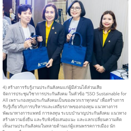
4) สร้างการรับรู้งานประกันสังคมแก่ผู้มีส่วนได้ส่วนเสีย
จัดการประชุมวิชาการประกันสังคม ในหัวข้อ “SSO Sustainable for
All เพราะกองทุนประกันสังคมเป็นของพวกเราทุกคน” เพื่อสร้างการ
รับรู้เกี่ยวกับการบริหารและเสถียรภาพของกองทุน แนวทางการ
พัฒนาทางการแพทย์ การลงทุน ระบบบำนาญประกันสังคม แนวทาง
สร้างความยั่งยืน และรับฟังข้อเสนอแนะ และแลกเปลี่ยนความคิด
เห็นงานประกันสังคมในหลายด้านแก่ผู้แทนพรรคการเมือง นัก