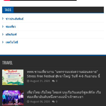
TAGS
ข่าวประสัมพันธ์
ท่องเที่ยว
ผลิตภัณฑ์
เทคโนโลยี่
TRAVEL
ททท.ชวนเที่ยวงาน "มหกรรมแห่งความผ่อนคลาย"
Stress Free Festival @เขาใหญ่ วันที่ 4-6 กันยายน นี้
August 31, 2020
0
เที่ยวไทย เรือไทย ไทยเท่ บนเรือวันเดอร์ฟูลเพิร์ล เรือ
ท่องเที่ยวอันดับหนึ่งทางแม่น้ำเจ้าพระยา
August 06, 2020
0