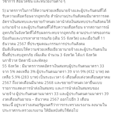
วิชาการ สื่อมวลชน และหน่วยงานต่าง ๆ
5) มาตรการในการให้ความช่วยเหลือนายจ้างและผู้ประกันตนที่ได้
รับความเดือดร้อนจากอุทกภัย สำนักงานประกันสังคมมีมาตรการลด
อัตราเงินสมทบและขยายกำหนดเวลานำส่งเงินสมทบประกันสังคมให้
แก่นายจ้าง และผู้ประกันตนที่ได้รับความเดือดร้อน จากสถานการณ์
อุทกภัยในจังหวัดที่ได้รับผลกระทบจากอุทกภัย ตามประกาศของกรม
ป้องกันและบรรเทาสาธารณภัย (เดิม 55 จังหวัด) และเมื่อวันที่ 11
ธันวาคม 2567 ที่ประชุมคณะกรรมการประกันสังคม
มีมติเห็นชอบให้ความช่วยเหลือเยียวยานายจ้างและผู้ประกันตนใน
พื้นที่ประสบอุทกภัย เพิ่มเติม จำนวน 3 จังหวัด ได้แก่ จังหวัด
นราธิวาส ปัตตานี และพัทลุง
55 จังหวัด : มีมาตรการลดอัตราเงินสมทบผู้ประกันตนมาตรา 33
จาก 5% ลดเหลือ 3% ผู้ประกันตนมาตรา 39 จาก 9% (432 บาท) ลด
เหลือ 5.9% (283 บาท) เป็นระยะเวลา 6 เดือนตั้งแต่งวดเดือนตุลาคม
2567 ถึงงวดเดือนมีนาคม 2568 และขยายกำหนดเวลายื่นแบบ
รายการแสดงการนำส่งเงินสมทบ และการนำส่งเงินสมทบของ
นายจ้าง ผู้ประกันตนตามมาตรา 33 และผู้ประกันตนตามมาตรา 39
งวดเดือนกันยายน – ธันวาคม 2567 ออกไปอีก 3 เดือน
ขณะนี้ อยู่ระหว่างเสนอรัฐมนตรีว่าการกระทรวงแรงงาน ลงนามใน
ประกาศกระทรวงแรงงาน ให้มีผลบังคับใช้ต่อไป