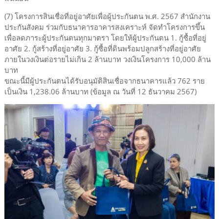
(7) โครงการสินเชื่อที่อยู่อาศัยเพื่อผู้ประกันตน พ.ศ. 2567 สำนักงาน
ประกันสังคม ร่วมกับธนาคารอาคารสงเคราะห์ จัดทำโครงการขึ้น
เพื่อลดภาระผู้ประกันตนทุกมาตรา โดยให้ผู้ประกันตน 1. กู้ซื้อที่อยู่
อาศัย 2. กู้สร้างที่อยู่อาศัย 3. กู้ซื้อที่ดินพร้อมปลูกสร้างที่อยู่อาศัย
ภายในวงเงินต่อรายไม่เกิน 2 ล้านบาท วงเงินโครงการ 10,000 ล้าน
บาท
ขณะนี้มีผู้ประกันตนได้รับอนุมัติสินเชื่อจากธนาคารแล้ว 762 ราย
เป็นเงิน 1,238.06 ล้านบาท (ข้อมูล ณ วันที่ 12 ธันวาคม 2567)