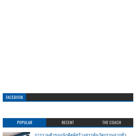
FACEBOOK
POPULAR
RECENT
THE COACH
การรวมตัวของนักคิดผู้สร้างสรรค์นวัตกรรมจากทั่ว