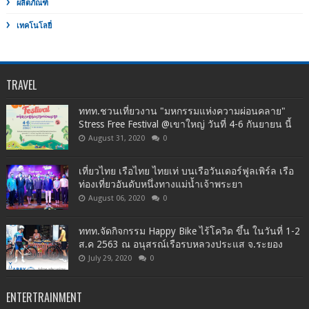
ผลิตภัณฑ์
เทคโนโลยี่
TRAVEL
ททท.ชวนเที่ยวงาน "มหกรรมแห่งความผ่อนคลาย"
Stress Free Festival @เขาใหญ่ วันที่ 4-6 กันยายน นี้
August 31, 2020
0
เที่ยวไทย เรือไทย ไทยเท่ บนเรือวันเดอร์ฟูลเพิร์ล เรือ
ท่องเที่ยวอันดับหนึ่งทางแม่น้ำเจ้าพระยา
August 06, 2020
0
ททท.จัดกิจกรรม Happy Bike ไร้โควิด ขึ้น ในวันที่ 1-2
ส.ค 2563 ณ อนุสรณ์เรือรบหลวงประแส จ.ระยอง
July 29, 2020
0
ENTERTRAINMENT