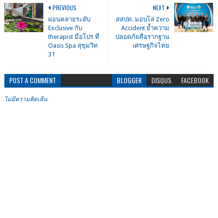
PREVIOUS
NEXT
ผ่อนคลายระดับ
สสปท. มอบโล่ Zero
Exclusive กับ
Accident ย้ำความ
therapist มือโปร ที่
ปลอดภัยคือรากฐาน
Oasis Spa สุขุมวิท
เศรษฐกิจไทย
31
POST A COMMENT
BLOGGER
DISQUS
FACEBOOK
ไม่มีความคิดเห็น