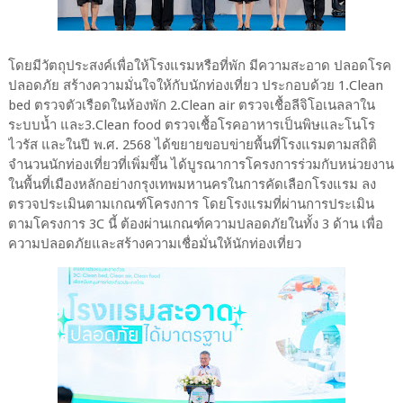
โดยมีวัตถุประสงค์เพื่อให้โรงแรมหรือที่พัก มีความสะอาด ปลอดโรค
ปลอดภัย สร้างความมั่นใจให้กับนักท่องเที่ยว ประกอบด้วย 1.Clean
bed ตรวจตัวเรือดในห้องพัก 2.Clean air ตรวจเชื้อลีจิโอเนลลาใน
ระบบน้ำ และ3.Clean food ตรวจเชื้อโรคอาหารเป็นพิษและโนโร
ไวรัส และในปี พ.ศ. 2568 ได้ขยายขอบข่ายพื้นที่โรงแรมตามสถิติ
จำนวนนักท่องเที่ยวที่เพิ่มขึ้น ได้บูรณาการโครงการร่วมกับหน่วยงาน
ในพื้นที่เมืองหลักอย่างกรุงเทพมหานครในการคัดเลือกโรงแรม ลง
ตรวจประเมินตามเกณฑ์โครงการ โดยโรงแรมที่ผ่านการประเมิน
ตามโครงการ 3C นี้ ต้องผ่านเกณฑ์ความปลอดภัยในทั้ง 3 ด้าน เพื่อ
ความปลอดภัยและสร้างความเชื่อมั่นให้นักท่องเที่ยว