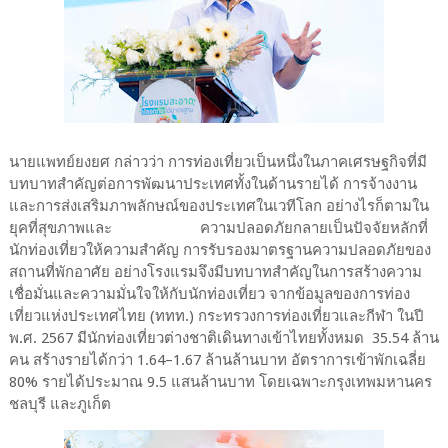
นายแพทย์ยงยศ กล่าวว่า การท่องเที่ยวเป็นหนึ่งในภาคเศรษฐกิจที่มี
บทบาทสำคัญต่อการพัฒนาประเทศทั้งในด้านรายได้ การจ้างงาน
และการส่งเสริมภาพลักษณ์ของประเทศในเวทีโลก อย่างไรก็ตามใน
ยุคที่สุขภาพและ ความปลอดภัยกลายเป็นปัจจัยหลักที่
นักท่องเที่ยวให้ความสำคัญ การรับรองมาตรฐานความปลอดภัยของ
สถานที่พักอาศัย อย่างโรงแรมจึงมีบทบาทสำคัญในการสร้างความ
เชื่อมั่นและความมั่นใจให้กับนักท่องเที่ยว จากข้อมูลของการท่อง
เที่ยวแห่งประเทศไทย (ททท.) กระทรวงการท่องเที่ยวและกีฬา ในปี
พ.ศ. 2567 มีนักท่องเที่ยวต่างชาติเดินทางเข้าไทยทั้งหมด 35.54 ล้าน
คน สร้างรายได้กว่า 1.64–1.67 ล้านล้านบาท อัตราการเข้าพักเฉลี่ย
80% รายได้ประมาณ 9.5 แสนล้านบาท โดยเฉพาะกรุงเทพมหานคร
ชลบุรี และภูเก็ต