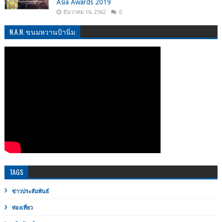
Asia Awards 2019
ธันวาคม 16, 2562
0
N.A.N. ขนมหวานป้านิ่ม
TAGS
ข่าวประสัมพันธ์
ท่องเที่ยว