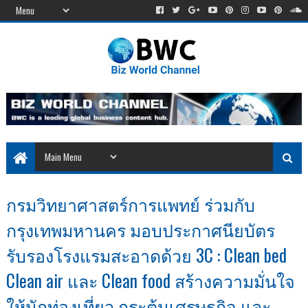
กรมวิทยาศาสตร์การแพทย์ ร่วมกับ
กรุงเทพมหานคร มอบประกาศนียบัตร
รับรองโรงแรมสะอาดด้วย 3C : Clean bed
Clean air และ Clean food สร้างความมั่นใจ
ให้นักท่องเที่ยว กระตุ้นเศรษฐกิจ และ