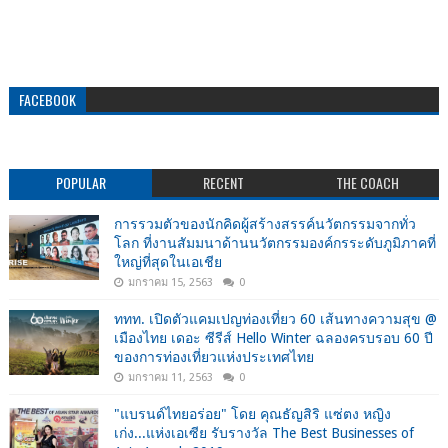
FACEBOOK
POPULAR
RECENT
THE COACH
การรวมตัวของนักคิดผู้สร้างสรรค์นวัตกรรมจากทั่ว
โลก ที่งานสัมมนาด้านนวัตกรรมองค์กรระดับภูมิภาคที่
ใหญ่ที่สุดในเอเชีย
มกราคม 15, 2563
0
ททท. เปิดตัวแคมเปญท่องเที่ยว 60 เส้นทางความสุข @
เมืองไทย เดอะ ซีรีส์ Hello Winter ฉลองครบรอบ 60 ปี
ของการท่องเที่ยวแห่งประเทศไทย
มกราคม 11, 2563
0
"แบรนด์ไทยอร่อย" โดย คุณธัญสิริ แซ่ตง หญิง
เก่ง...แห่งเอเซีย รับรางวัล The Best Businesses of