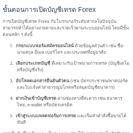
ขั้นตอนการเปิดบัญชีเทรด Forex
การเปิดบัญชีเทรด Forex กับโบรกเกอร์ระดับสากลในปัจจุบัน
สามารถทำได้อย่างง่ายดายและรวดเร็วผ่านระบบออนไลน์ โดยมีขั้น
ตอนหลัก ๆ ดังนี้
1.
กรอกแบบฟอร์มสมัครออนไลน์
ด้วยข้อมูลส่วนตัว เช่น ชื่อ-
นามสกุล อีเมล เบอร์โทร และประเทศที่อยู่อาศัย
2.
เลือกประเภทบัญชี
ที่เหมาะกับเป้าหมายการเทรด (บัญชีเดโม
หรือบัญชีจริง)
3.
อัปโหลดเอกสารยืนยันตัวตน
(เช่น บัตรประชาชน/พาสปอร์ต
และใบแจ้งค่าสาธารณูปโภคหรือสมุดบัญชีธนาคาร)
4.
ฝากเงินเข้าบัญชีเทรด
ผ่านช่องทางที่สะดวก เช่น ธนาคาร
ไทย, e-wallet หรือบัตรเครดิต
5.
เข้าสู่ระบบแพลตฟอร์มการเทรด
และเริ่มทำคำสั่งซื้อขายได้
ทันที