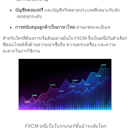
●
บัญชีทดลองฟรี
และบัญชีจริงหลายประเภทที่เหมาะกับนัก
เทรดทุกระดับ
●
การสนับสนุนลูกค้าเป็นภาษาไทย
ผ่านแชทและอีเมล
สำหรับใครที่ต้องการเริ่มต้นอย่างมั่นใจ FXCM จึงเป็นหนึ่งในตัวเลือก
ที่ตอบโจทย์ทั้งด้านความน่าเชื่อถือ ความครบเครื่อง และความ
สะดวกในการใช้งาน
FXCM หนึ่งในโบรกเกอร์ชั้นนำระดับโลก