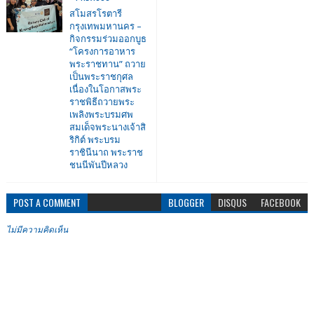
สโมสรโรตารี
กรุงเทพมหานคร –
กิจกรรมร่วมออกบูธ
“โครงการอาหาร
พระราชทาน” ถวาย
เป็นพระราชกุศล
เนื่องในโอกาสพระ
ราชพิธีถวายพระ
เพลิงพระบรมศพ
สมเด็จพระนางเจ้าสิ
ริกิต์ พระบรม
ราชินีนาถ พระราช
ชนนีพันปีหลวง
POST A COMMENT
BLOGGER
DISQUS
FACEBOOK
ไม่มีความคิดเห็น