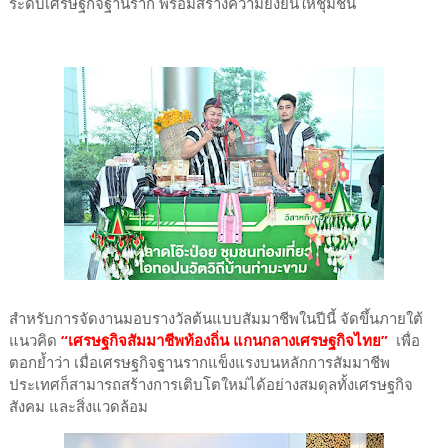
ระดับเศรษฐกิจฐานราก พร้อมสร้างความยั่งยืนให้ชุมชน
สำหรับการจัดงานมอบรางวัลต้นแบบสัมมาชีพในปีนี้ จัดขึ้นภายใต้
แนวคิด
“เศรษฐกิจสัมมาชีพท้องถิ่น แกนกลางเศรษฐกิจไทย”
เพื่อ
ตอกย้ำว่า เมื่อเศรษฐกิจฐานรากแข็งแรงบนหลักการสัมมาชีพ
ประเทศก็สามารถสร้างการเติบโตใหม่ได้อย่างสมดุลทั้งเศรษฐกิจ
สังคม และสิ่งแวดล้อม