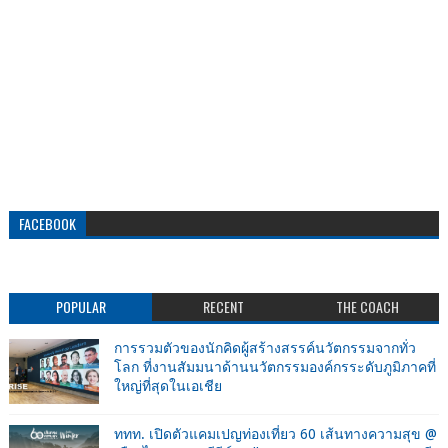
FACEBOOK
POPULAR
RECENT
THE COACH
การรวมตัวของนักคิดผู้สร้างสรรค์นวัตกรรมจากทั่ว
โลก ที่งานสัมมนาด้านนวัตกรรมองค์กรระดับภูมิภาคที่
ใหญ่ที่สุดในเอเชีย
ททท. เปิดตัวแคมเปญท่องเที่ยว 60 เส้นทางความสุข @