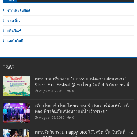
ข่าวประสัมพันธ์
ท่องเที่ยว
ผลิตภัณฑ์
เทคโนโลยี่
TRAVEL
ททท.ชวนเที่ยวงาน "มหกรรมแห่งความผ่อนคลาย"
Stress Free Festival @เขาใหญ่ วันที่ 4-6 กันยายน นี้
August 31, 2020
0
เที่ยวไทย เรือไทย ไทยเท่ บนเรือวันเดอร์ฟูลเพิร์ล เรือ
ท่องเที่ยวอันดับหนึ่งทางแม่น้ำเจ้าพระยา
August 06, 2020
0
ททท.จัดกิจกรรม Happy Bike ไร้โควิด ขึ้น ในวันที่ 1-2