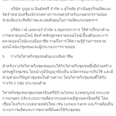
บริษัท บุญยวง อินดัสทรี จำกัด จ.สุโขทัย ดำเนินธุรกิจผลิตและ
จัดจำหน่ายเครื่องจักรกลทางการเกษตรสำหรับเกษตรกรรายย่อย
ช่วยเพิ่มประสิทธิภาพและลดต้นทุนในการผลิตแก่เกษตรกร
บริษัท เวย์ เมคเกอร์ จำกัด จ.สมุทรปราการ ให้คำปรึกษาด้าน
การตลาดออนไลน์ จัดทำหลักสูตรตลาดออนไลน์เบื้องต้นและการ
ตลาดออนไลน์แบบมืออาชีพ รวมถึงการให้ความรู้ด้านการตลาด
ออนไลน์แก่ชุมชนและผู้ประกอบการรายย่อย
5
รางวัลวิสาหกิจชุมชนต้นแบบสัมมาชีพ
สำหรับรางวัลวิสาหกิจชุมชนมอบให้กับวิสาหกิจชุมชนซึ่งมีส่วนสร้าง
เศรษฐกิจชุมชน โดยนำภูมิปัญญาท้องถิ่น นวัตกรรมมาปรับใช้ และมี
ส่วนช่วยแก้ปัญหาชุมชนในด้านต่างๆ โดยวิสาหกิจชุมชนที่ได้รับ
รางวัล 5 กลุ่ม ประกอบด้วย
วิสาหกิจชุมชนกลุ่มเกษตรอินทรีย์บ้านวังร่อง จ.เพชรบูรณ์ ประเภท
การเกษตร ปรับระบบการผลิตจากเกษตรเคมีสู่เกษตรอินทรีย์ โดย
เชื่อมโยงกับระบบตลาดสมัยใหม่ เช่น Lemon Farm และร้านท้องถิ่น
ระบบการผลิตและการตลาดที่มั่นคงให้กับชุมชน