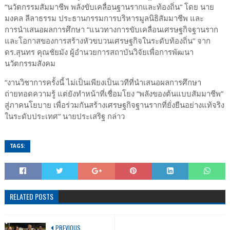
“นวัตกรรมสัมมาชีพ พลังขับเคลื่อนฐานรากและท้องถิ่น” โดย นาย
มงคล ลีลาธรรม ประธานกรรมการบริหารมูลนิธิสัมมาชีพ และ
การนำเสนอผลการศึกษา “แนวทางการขับเคลื่อนเศรษฐกิจฐานราก
และโอกาสของการสร้างหัวขบวนเศรษฐกิจในระดับท้องถิ่น” จาก
ดร.สุนทร คุณชัยมัง ผู้อำนวยการสถาบันวิจัยเพื่อการพัฒนา
นวัตกรรมสังคม
“งานวิชาการครั้งนี้ ไม่เป็นเพียงเป็นเวทีที่นำเสนอผลการศึกษา
ถ่ายทอดความรู้ แต่ยังทำหน้าที่เชื่อมโยง “พลังของต้นแบบสัมมาชีพ”
สู่ภาคนโยบาย เพื่อร่วมกันสร้างเศรษฐกิจฐานรากที่ยั่งยืนอย่างแท้จริง
ในระดับประเทศ” นายประเสริฐ กล่าว
TAGS:
RELATED POSTS
PREVIOUS