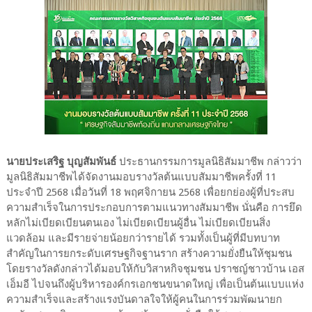
นายประเสริฐ บุญสัมพันธ์
ประธานกรรมการมูลนิธิสัมมาชีพ กล่าวว่า
มูลนิธิสัมมาชีพได้จัดงานมอบรางวัลต้นแบบสัมมาชีพครั้งที่ 11
ประจำปี 2568 เมื่อวันที่ 18 พฤศจิกายน 2568 เพื่อยกย่องผู้ที่ประสบ
ความสำเร็จในการประกอบการตามแนวทางสัมมาชีพ นั่นคือ การยึด
หลักไม่เบียดเบียนตนเอง ไม่เบียดเบียนผู้อื่น ไม่เบียดเบียนสิ่ง
แวดล้อม และมีรายจ่ายน้อยกว่ารายได้ รวมทั้งเป็นผู้ที่มีบทบาท
สำคัญในการยกระดับเศรษฐกิจฐานราก สร้างความยั่งยืนให้ชุมชน
โดยรางวัลดังกล่าวได้มอบให้กับวิสาหกิจชุมชน ปราชญ์ชาวบ้าน เอส
เอ็มอี ไปจนถึงผู้บริหารองค์กรเอกชนขนาดใหญ่ เพื่อเป็นต้นแบบแห่ง
ความสำเร็จและสร้างแรงบันดาลใจให้ผู้คนในการร่วมพัฒนายก