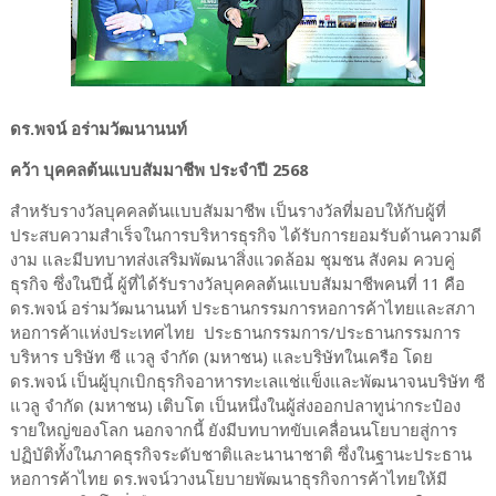
ดร.พจน์ อร่ามวัฒนานนท์
คว้า บุคคลต้นแบบสัมมาชีพ ประจำปี 2568
สำหรับรางวัลบุคคลต้นแบบสัมมาชีพ เป็นรางวัลที่มอบให้กับผู้ที่
ประสบความสำเร็จในการบริหารธุรกิจ ได้รับการยอมรับด้านความดี
งาม และมีบทบาทส่งเสริมพัฒนาสิ่งแวดล้อม ชุมชน สังคม ควบคู่
ธุรกิจ ซึ่งในปีนี้ ผู้ที่ได้รับรางวัลบุคคลต้นแบบสัมมาชีพคนที่ 11 คือ
ดร.พจน์ อร่ามวัฒนานนท์ ประธานกรรมการหอการค้าไทยและสภา
หอการค้าแห่งประเทศไทย ประธานกรรมการ/ประธานกรรมการ
บริหาร บริษัท ซี แวลู จำกัด (มหาชน) และบริษัทในเครือ โดย
ดร.พจน์ เป็นผู้บุกเบิกธุรกิจอาหารทะเลแช่แข็งและพัฒนาจนบริษัท ซี
แวลู จำกัด (มหาชน) เติบโต เป็นหนึ่งในผู้ส่งออกปลาทูน่ากระป๋อง
รายใหญ่ของโลก นอกจากนี้ ยังมีบทบาทขับเคลื่อนนโยบายสู่การ
ปฏิบัติทั้งในภาคธุรกิจระดับชาติและนานาชาติ ซึ่งในฐานะประธาน
หอการค้าไทย ดร.พจน์วางนโยบายพัฒนาธุรกิจการค้าไทยให้มี