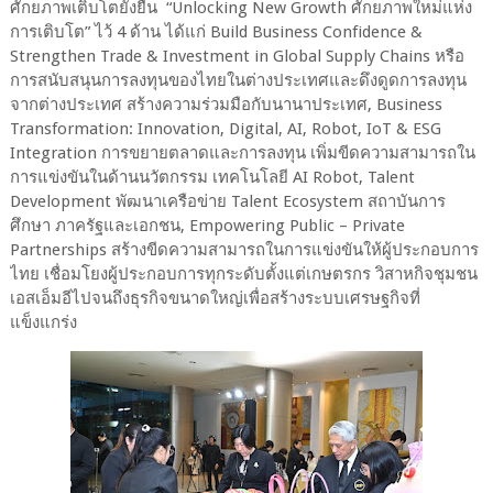
ศักยภาพเติบโตยั่งยืน “Unlocking New Growth ศักยภาพใหม่แห่ง
การเติบโต” ไว้ 4 ด้าน ได้แก่ Build Business Confidence &
Strengthen Trade & Investment in Global Supply Chains หรือ
การสนับสนุนการลงทุนของไทยในต่างประเทศและดึงดูดการลงทุน
จากต่างประเทศ สร้างความร่วมมือกับนานาประเทศ, Business
Transformation: Innovation, Digital, AI, Robot, IoT & ESG
Integration การขยายตลาดและการลงทุน เพิ่มขีดความสามารถใน
การแข่งขันในด้านนวัตกรรม เทคโนโลยี AI Robot, Talent
Development พัฒนาเครือข่าย Talent Ecosystem สถาบันการ
ศึกษา ภาครัฐและเอกชน, Empowering Public – Private
Partnerships สร้างขีดความสามารถในการแข่งขันให้ผู้ประกอบการ
ไทย เชื่อมโยงผู้ประกอบการทุกระดับตั้งแต่เกษตรกร วิสาหกิจชุมชน
เอสเอ็มอีไปจนถึงธุรกิจขนาดใหญ่เพื่อสร้างระบบเศรษฐกิจที่
แข็งแกร่ง