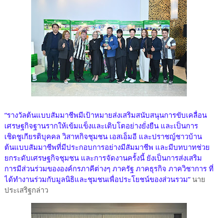
“รางวัลต้นแบบสัมมาชีพมีเป้าหมายส่งเสริมสนับสนุนการขับเคลื่อน
เศรษฐกิจฐานรากให้เข้มแข็งและเติบโตอย่างยั่งยืน และเป็นการ
เชิดชูเกียรติบุคคล วิสาหกิจชุมชน เอสเอ็มอี และปราชญ์ชาวบ้าน
ต้นแบบสัมมาชีพที่มีประกอบการอย่างมีสัมมาชีพ และมีบทบาทช่วย
ยกระดับเศรษฐกิจชุมชน และการจัดงานครั้งนี้ ยังเป็นการส่งเสริม
การมีส่วนร่วมขององค์กรภาคีต่างๆ ภาครัฐ ภาคธุรกิจ ภาควิชาการ ที่
ได้ทำงานร่วมกับมูลนิธิและชุมชนเพื่อประโยชน์ของส่วนรวม”
นาย
ประเสริฐกล่าว