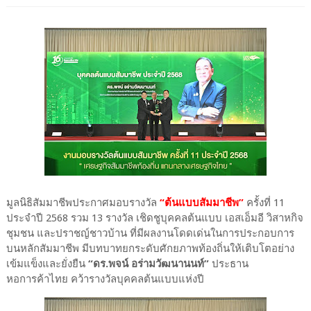
มูลนิธิสัมมาชีพประกาศมอบรางวัล
“ต้นแบบสัมมาชีพ”
ครั้งที่ 11
ประจำปี 2568 รวม 13 รางวัล เชิดชูบุคคลต้นแบบ เอสเอ็มอี วิสาหกิจ
ชุมชน และปราชญ์ชาวบ้าน ที่มีผลงานโดดเด่นในการประกอบการ
บนหลักสัมมาชีพ มีบทบาทยกระดับศักยภาพท้องถิ่นให้เติบโตอย่าง
เข้มแข็งและยั่งยืน
“ดร.พจน์ อร่ามวัฒนานนท์”
ประธาน
หอการค้าไทย คว้ารางวัลบุคคลต้นแบบแห่งปี