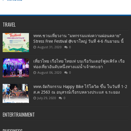
TRAVEL
ททท.ชวนเที่ยวงาน "มหกรรมแห่งความผ่อนคลาย"
Stress Free Festival @เขาใหญ่ วันที่ 4-6 กันยายน นี้
August 31, 2020
0
เที่ยวไทย เรือไทย ไทยเท่ บนเรือวันเดอร์ฟูลเพิร์ล เรือ
ท่องเที่ยวอันดับหนึ่งทางแม่น้ำเจ้าพระยา
August 06, 2020
0
ททท.จัดกิจกรรม Happy Bike ไร้โควิด ขึ้น ในวันที่ 1-2
ส.ค 2563 ณ อนุสรณ์เรือรบหลวงประแส จ.ระยอง
July 29, 2020
0
ENTERTRAINMENT