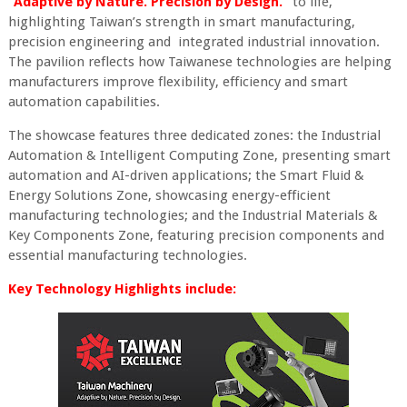
“Adaptive by Nature. Precision by Design.”
to life,
highlighting Taiwan’s strength in smart manufacturing,
precision engineering and integrated industrial innovation.
The pavilion reflects how Taiwanese technologies are helping
manufacturers improve flexibility, efficiency and smart
automation capabilities.
The showcase features three dedicated zones: the Industrial
Automation & Intelligent Computing Zone, presenting smart
automation and AI-driven applications; the Smart Fluid &
Energy Solutions Zone, showcasing energy-efficient
manufacturing technologies; and the Industrial Materials &
Key Components Zone, featuring precision components and
essential manufacturing technologies.
Key Technology Highlights include: