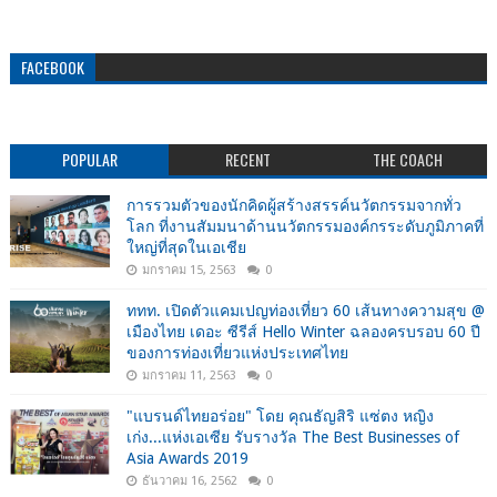
FACEBOOK
POPULAR
RECENT
THE COACH
การรวมตัวของนักคิดผู้สร้างสรรค์นวัตกรรมจากทั่ว
โลก ที่งานสัมมนาด้านนวัตกรรมองค์กรระดับภูมิภาคที่
ใหญ่ที่สุดในเอเชีย
มกราคม 15, 2563
0
ททท. เปิดตัวแคมเปญท่องเที่ยว 60 เส้นทางความสุข @
เมืองไทย เดอะ ซีรีส์ Hello Winter ฉลองครบรอบ 60 ปี
ของการท่องเที่ยวแห่งประเทศไทย
มกราคม 11, 2563
0
"แบรนด์ไทยอร่อย" โดย คุณธัญสิริ แซ่ตง หญิง
เก่ง...แห่งเอเซีย รับรางวัล The Best Businesses of
Asia Awards 2019
ธันวาคม 16, 2562
0