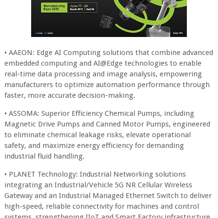
• AAEON: Edge AI Computing solutions that combine advanced
embedded computing and AI@Edge technologies to enable
real-time data processing and image analysis, empowering
manufacturers to optimize automation performance through
faster, more accurate decision-making.
• ASSOMA: Superior Efficiency Chemical Pumps, including
Magnetic Drive Pumps and Canned Motor Pumps, engineered
to eliminate chemical leakage risks, elevate operational
safety, and maximize energy efficiency for demanding
industrial fluid handling.
• PLANET Technology: Industrial Networking solutions
integrating an Industrial/Vehicle 5G NR Cellular Wireless
Gateway and an Industrial Managed Ethernet Switch to deliver
high-speed, reliable connectivity for machines and control
systems, strengthening IIoT and Smart Factory infrastructure.