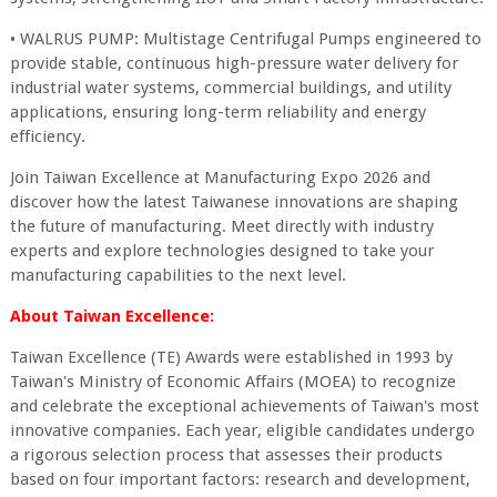
• WALRUS PUMP: Multistage Centrifugal Pumps engineered to
provide stable, continuous high-pressure water delivery for
industrial water systems, commercial buildings, and utility
applications, ensuring long-term reliability and energy
efficiency.
Join Taiwan Excellence at Manufacturing Expo 2026 and
discover how the latest Taiwanese innovations are shaping
the future of manufacturing. Meet directly with industry
experts and explore technologies designed to take your
manufacturing capabilities to the next level.
About Taiwan Excellence:
Taiwan Excellence (TE) Awards were established in 1993 by
Taiwan's Ministry of Economic Affairs (MOEA) to recognize
and celebrate the exceptional achievements of Taiwan's most
innovative companies. Each year, eligible candidates undergo
a rigorous selection process that assesses their products
based on four important factors: research and development,