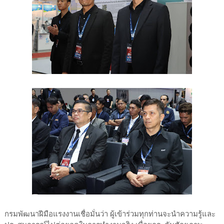
กรมพัฒนาฝีมือแรงงานเชื่อมั่นว่า ผู้เข้าร่วมทุกท่านจะนำความรู้และ