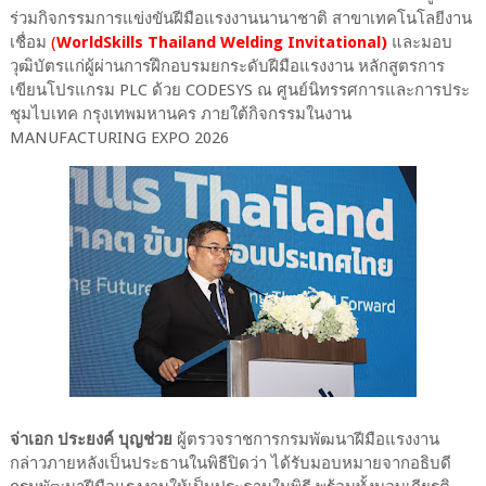
ร่วมกิจกรรมการแข่งขันฝีมือแรงงานนานาชาติ สาขาเทคโนโลยีงาน
เชื่อม
(
WorldSkills Thailand Welding Invitational)
และมอบ
วุฒิบัตรแก่ผู้ผ่านการฝึกอบรมยกระดับฝีมือแรงงาน หลักสูตรการ
เขียนโปรแกรม PLC ด้วย CODESYS ณ ศูนย์นิทรรศการและการประ
ชุมไบเทค กรุงเทพมหานคร ภายใต้กิจกรรมในงาน
MANUFACTURING EXPO 2026
จ่าเอก ประยงค์ บุญช่วย
ผู้ตรวจราชการกรมพัฒนาฝีมือแรงงาน
กล่าวภายหลังเป็นประธานในพิธีปิดว่า ได้รับมอบหมายจากอธิบดี