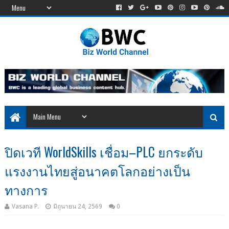
ปิดเวที WorldSkills เชื่อม–PLC ยกระดับ
แรงงานไทยสู่อนาคตโลกอย่างเป็น
ทางการ
Vasana P.
มิถุนายน 24, 2569
0