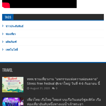
TAGS
ข่าวประสัมพันธ์
ท่องเที่ยว
ผลิตภัณฑ์
เทคโนโลยี่
TRAVEL
ททท.ชวนเที่ยวงาน "มหกรรมแห่งความผ่อนคลาย"
Stress Free Festival @เขาใหญ่ วันที่ 4-6 กันยายน นี้
August 31, 2020
0
เที่ยวไทย เรือไทย ไทยเท่ บนเรือวันเดอร์ฟูลเพิร์ล เรือ
ท่องเที่ยวอันดับหนึ่งทางแม่น้ำเจ้าพระยา