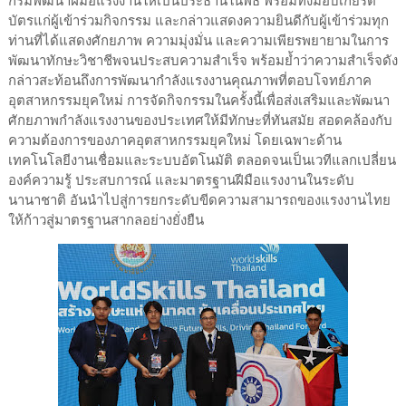
กรมพัฒนาฝีมือแรงงานให้เป็นประธานในพิธี พร้อมทั้งมอบเกียรติ
บัตรแก่ผู้เข้าร่วมกิจกรรม และกล่าวแสดงความยินดีกับผู้เข้าร่วมทุก
ท่านที่ได้แสดงศักยภาพ ความมุ่งมั่น และความเพียรพยายามในการ
พัฒนาทักษะวิชาชีพจนประสบความสำเร็จ พร้อมย้ำว่าความสำเร็จดัง
กล่าวสะท้อนถึงการพัฒนากำลังแรงงานคุณภาพที่ตอบโจทย์ภาค
อุตสาหกรรมยุคใหม่ การจัดกิจกรรมในครั้งนี้เพื่อส่งเสริมและพัฒนา
ศักยภาพกำลังแรงงานของประเทศให้มีทักษะที่ทันสมัย สอดคล้องกับ
ความต้องการของภาคอุตสาหกรรมยุคใหม่ โดยเฉพาะด้าน
เทคโนโลยีงานเชื่อมและระบบอัตโนมัติ ตลอดจนเป็นเวทีแลกเปลี่ยน
องค์ความรู้ ประสบการณ์ และมาตรฐานฝีมือแรงงานในระดับ
นานาชาติ อันนำไปสู่การยกระดับขีดความสามารถของแรงงานไทย
ให้ก้าวสู่มาตรฐานสากลอย่างยั่งยืน