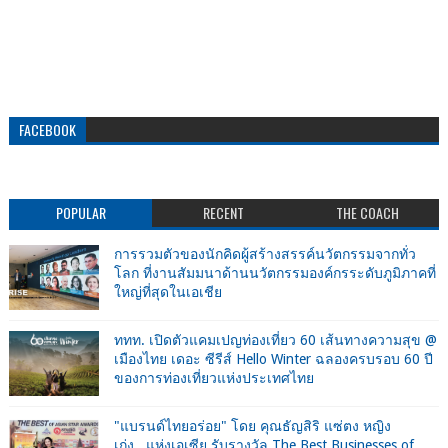
FACEBOOK
POPULAR
RECENT
THE COACH
การรวมตัวของนักคิดผู้สร้างสรรค์นวัตกรรมจากทั่ว
โลก ที่งานสัมมนาด้านนวัตกรรมองค์กรระดับภูมิภาคที่
ใหญ่ที่สุดในเอเชีย
ททท. เปิดตัวแคมเปญท่องเที่ยว 60 เส้นทางความสุข @
เมืองไทย เดอะ ซีรีส์ Hello Winter ฉลองครบรอบ 60 ปี
ของการท่องเที่ยวแห่งประเทศไทย
"แบรนด์ไทยอร่อย" โดย คุณธัญสิริ แซ่ตง หญิง
เก่ง...แห่งเอเซีย รับรางวัล The Best Businesses of