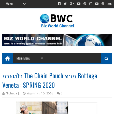
กระเป๋า The Chain Pouch จาก Bottega
Veneta : SPRING 2020
Nichapa J.
พฤษภาคม 15, 2563
0