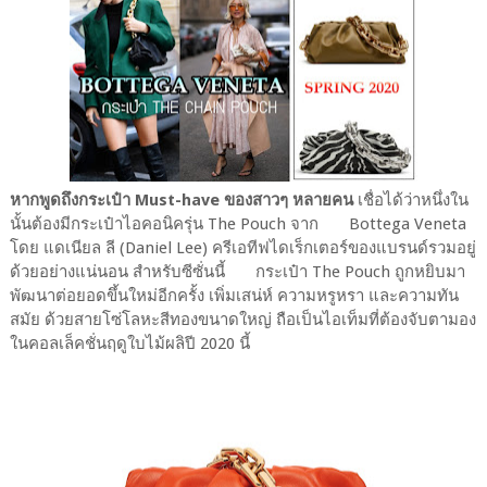
หากพูดถึงกระเป๋า Must-have ของสาวๆ หลายคน
เชื่อได้ว่าหนึ่งใน
นั้นต้องมีกระเป๋าไอคอนิครุ่น The Pouch จาก Bottega Veneta
โดย แดเนียล ลี (Daniel Lee) ครีเอทีฟไดเร็กเตอร์ของแบรนด์รวมอยู่
ด้วยอย่างแน่นอน สำหรับซีซั่นนี้ กระเป๋า The Pouch ถูกหยิบมา
พัฒนาต่อยอดขึ้นใหม่อีกครั้ง เพิ่มเสน่ห์ ความหรูหรา และความทัน
สมัย ด้วยสายโซ่โลหะสีทองขนาดใหญ่ ถือเป็นไอเท็มที่ต้องจับตามอง
ในคอลเล็คชั่นฤดูใบไม้ผลิปี 2020 นี้