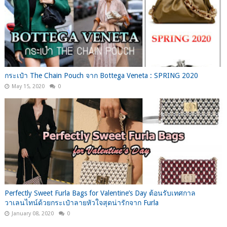
กระเป๋า The Chain Pouch จาก Bottega Veneta : SPRING 2020
May 15, 2020
0
Perfectly Sweet Furla Bags for Valentine’s Day ต้อนรับเทศกาล
วาเลนไทน์ด้วยกระเป๋าลายหัวใจสุดน่ารักจาก Furla
January 08, 2020
0