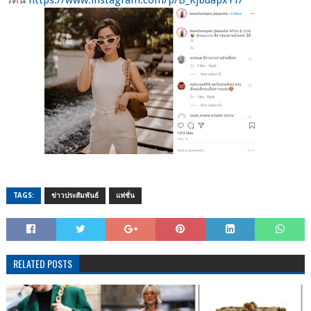
รัตน์
https://www.instagram.com/p/B_KjbuapxY1/
TAGS:
ข่าวประสัมพันธ์
แฟชั่น
RELATED POSTS