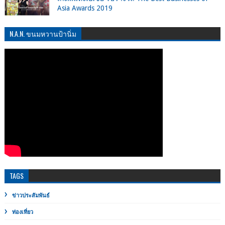
Asia Awards 2019
N.A.N. ขนมหวานป้านิ่ม
TAGS
ข่าวประสัมพันธ์
ท่องเที่ยว