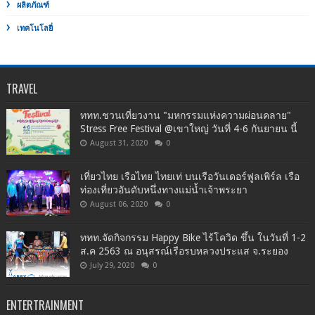
ผลิตภัณฑ์
เทคโนโลยี่
TRAVEL
ททท.ชวนเที่ยวงาน "มหกรรมแห่งความผ่อนคลาย"
Stress Free Festival @เขาใหญ่ วันที่ 4-6 กันยายน นี้
August 31, 2020
0
เที่ยวไทย เรือไทย ไทยเท่ บนเรือวันเดอร์ฟูลเพิร์ล เรือ
ท่องเที่ยวอันดับหนึ่งทางแม่น้ำเจ้าพระยา
August 06, 2020
0
ททท.จัดกิจกรรม Happy Bike ไร้โควิด ขึ้น ในวันที่ 1-2
ส.ค 2563 ณ อนุสรณ์เรือรบหลวงประแส จ.ระยอง
July 29, 2020
0
ENTERTRAINMENT