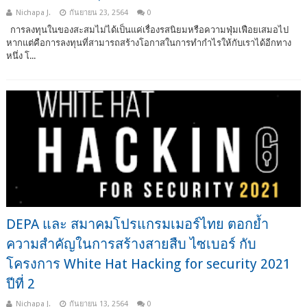
Nichapa J.
กันยายน 23, 2564
0
การลงทุนในของสะสมไม่ได้เป็นแค่เรื่องรสนิยมหรือความฟุ่มเฟือยเสมอไป
หากแต่คือการลงทุนที่สามารถสร้างโอกาสในการทำกำไรให้กับเราได้อีกทาง
หนึ่ง โ...
DEPA และ สมาคมโปรแกรมเมอร์ไทย ตอกย้ำ
ความสำคัญในการสร้างสายสืบ ไซเบอร์ กับ
โครงการ White Hat Hacking for security 2021
ปีที่ 2
Nichapa J.
กันยายน 13, 2564
0