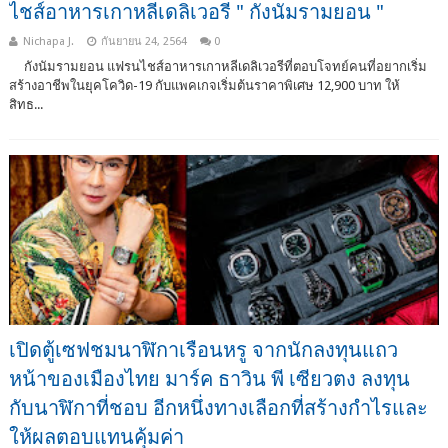
ไชส์อาหารเกาหลีเดลิเวอรี " กังนัมรามยอน "
Nichapa J.
กันยายน 24, 2564
0
กังนัมรามยอน แฟรนไชส์อาหารเกาหลีเดลิเวอรีที่ตอบโจทย์คนที่อยากเริ่ม
สร้างอาชีพในยุคโควิด-19 กับแพคเกจเริ่มต้นราคาพิเศษ 12,900 บาท ให้
สิทธ...
เปิดตู้เซฟชมนาฬิกาเรือนหรู จากนักลงทุนแถว
หน้าของเมืองไทย มาร์ค ธาวิน พี เซียวตง ลงทุน
กับนาฬิกาที่ชอบ อีกหนึ่งทางเลือกที่สร้างกำไรและ
ให้ผลตอบแทนคุ้มค่า