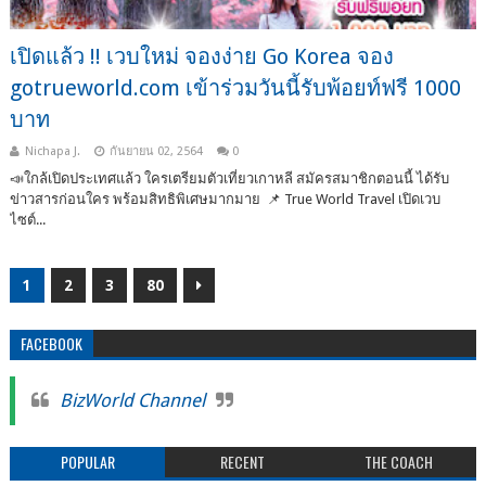
เปิดแล้ว !! เวบใหม่ จองง่าย Go Korea จอง
gotrueworld.com เข้าร่วมวันนี้รับพ้อยท์ฟรี 1000
บาท
Nichapa J.
กันยายน 02, 2564
0
📣ใกล้เปิดประเทศแล้ว ใครเตรียมตัวเที่ยวเกาหลี สมัครสมาชิกตอนนี้ ได้รับ
ข่าวสารก่อนใคร พร้อมสิทธิพิเศษมากมาย 📌 True World Travel เปิดเวบ
ไซต์...
1
2
3
80
FACEBOOK
BizWorld Channel
POPULAR
RECENT
THE COACH