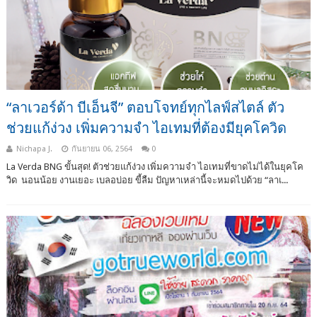
“ลาเวอร์ด้า บีเอ็นจี” ตอบโจทย์ทุกไลฟ์สไตล์ ตัว
ช่วยแก้ง่วง เพิ่มความจำ ไอเทมที่ต้องมียุคโควิด
Nichapa J.
กันยายน 06, 2564
0
La Verda BNG ขั้นสุด! ตัวช่วยแก้ง่วง เพิ่มความจำ ไอเทมที่ขาดไม่ได้ในยุคโค
วิด นอนน้อย งานเยอะ เบลอบ่อย ขี้ลืม ปัญหาเหล่านี้จะหมดไปด้วย “ลาเ...