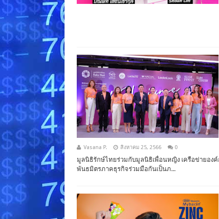
Vasana P.
สิงหาคม 25, 2566
0
มูลนิธิรักษ์ไทยร่วมกับมูลนิธิเพื่อนหญิง เครือข่าย
พันธมิตรภาคธุรกิจร่วมมือกันเป็นภ...