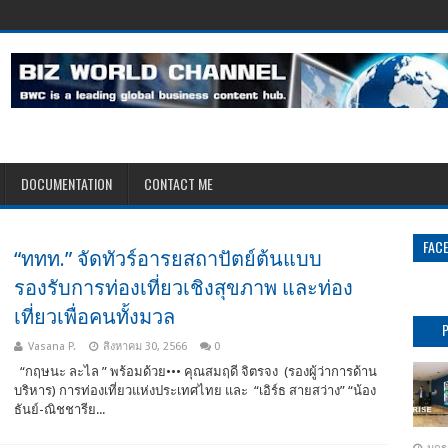
DOCUMENTATION
CONTACT ME
FAC
“ททท.” จัดทัวร์อารยสถาปัตย์ต้นแบบ
รองรับการท่องเที่ยวเชิงสุขภาพ และท่อง
เที่ยวเพื่อคนทั้งมวล
Vasana P.
สิงหาคม 30, 2566
0
“กฤษนะ ละไล ” พร้อมด้วย••• คุณสมฤดี จิตรจง (รองผู้ว่าการด้าน
บริหาร) การท่องเที่ยวแห่งประเทศไทย และ “เอิร์ธ สายสว่าง” “น้อง
ธันย์-ณิชชารีย...