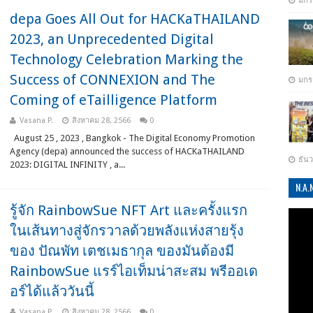
มกร
depa Goes All Out for HACKaTHAILAND
2023, an Unprecedented Digital
Technology Celebration Marking the
Success of CONNEXION and The
มกร
Coming of eTailligence Platform
Vasana P.
สิงหาคม 28, 2566
0
August 25 , 2023 , Bangkok - The Digital Economy Promotion
Agency (depa) announced the success of HACKaTHAILAND
ธัน
2023: DIGITAL INFINITY , a...
N.A
รู้จัก RainbowSue NFT Art และครั้งแรก
ในเส้นทางสู่จักรวาลด้วยพลังแห่งสายรุ้ง
ของ ปัณพัท เตชเมธากุล ของมันต้องมี
RainbowSue แรร์ไอเท็มน่าสะสม พรีออเด
อร์ได้แล้ววันนี้
Vasana P.
สิงหาคม 28, 2566
0