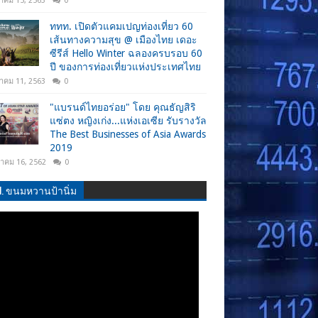
าคม 15, 2563
0
ททท. เปิดตัวแคมเปญท่องเที่ยว 60
เส้นทางความสุข @ เมืองไทย เดอะ
ซีรีส์ Hello Winter ฉลองครบรอบ 60
ปี ของการท่องเที่ยวแห่งประเทศไทย
าคม 11, 2563
0
"แบรนด์ไทยอร่อย" โดย คุณธัญสิริ
แซ่ตง หญิงเก่ง...แห่งเอเซีย รับรางวัล
The Best Businesses of Asia Awards
2019
วาคม 16, 2562
0
.N. ขนมหวานป้านิ่ม