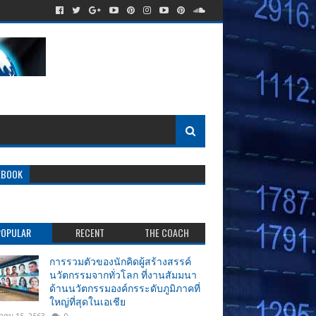
EBOOK
POPULAR
RECENT
THE COACH
การรวมตัวของนักคิดผู้สร้างสรรค์
นวัตกรรมจากทั่วโลก ที่งานสัมมนา
ด้านนวัตกรรมองค์กรระดับภูมิภาคที่
ใหญ่ที่สุดในเอเชีย