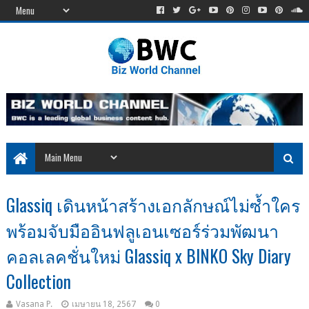
Glassiq เดินหน้าสร้างเอกลักษณ์ไม่ซ้ำใคร
พร้อมจับมืออินฟลูเอนเซอร์ร่วมพัฒนา
คอลเลคชั่นใหม่ Glassiq x BINKO Sky Diary
Collection
Vasana P.
เมษายน 18, 2567
0