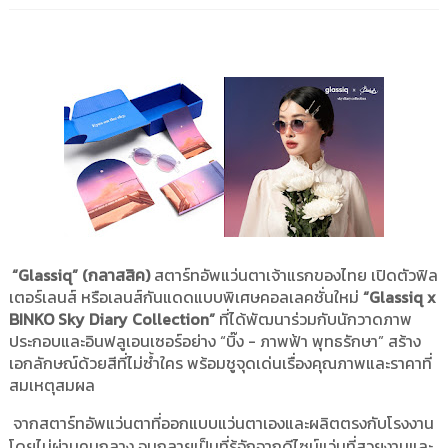
“Glassiq” (กลาสสิค)
สตาร์ทอัพแว่นตาเจ้าแรกของไทย เปิดตัวฟิล
เตอร์เลนส์ หรือเลนส์กันแดดแบบพิเศษคอลเลคชั่นใหม่
“Glassiq x
BINKO Sky Diary Collection”
ที่ได้พัฒนาร่วมกับนักวาดภาพ
ประกอบและอินฟลูเอนเซอร์อย่าง “บิ๊ง - ภาพฟ้า พุทธรักษา” สร้าง
เอกลักษณ์ด้วยสีที่ไม่ซ้ำใคร พร้อมชูจุดเด่นเรื่องคุณภาพและราคาที่
สมเหตุสมผล
จากสตาร์ทอัพแว่นตาที่ออกแบบแว่นตาเองและผลิตตรงกับโรงงาน
โดยไม่ผ่านคนกลาง จนกลายเป็นที่รู้จักจากดีไซน์แว่นที่สวยงามและ