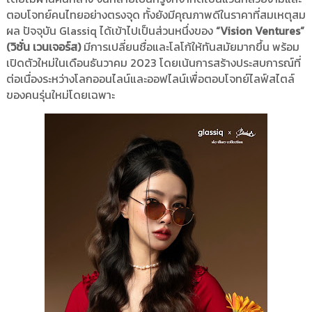
ตอบโจทย์คนไทยอย่างตรงจุด ทั้งยังมีคุณภาพดีในราคาที่สมเหตุสม
ผล ปัจจุบัน Glassiq ได้เข้าไปเป็นส่วนหนึ่งของ
“Vision Ventures”
(วิชั่น เวนเจอร์ส)
มีการเปลี่ยนชื่อและโลโก้ให้ทันสมัยมากขึ้น พร้อม
เปิดตัวใหม่ในเดือนธันวาคม 2023 โดยเน้นการสร้างประสบการณ์ที่
ต่อเนื่องระหว่างโลกออนไลน์และออฟไลน์เพื่อตอบโจทย์ไลฟ์สไตล์
ของคนรุ่นใหม่โดยเฉพาะ