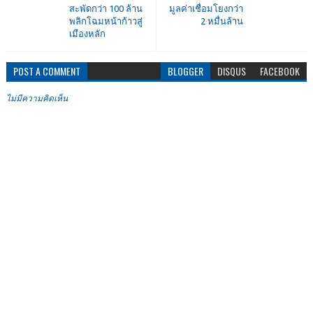
สะพัดกว่า 100 ล้าน
มูลค่าเชื่อมโยงกว่า
พลิกโฉมหน้าก้าวสู่
2 หมื่นล้าน
เมืองหลัก
POST A COMMENT
BLOGGER
DISQUS
FACEBOOK
ไม่มีความคิดเห็น