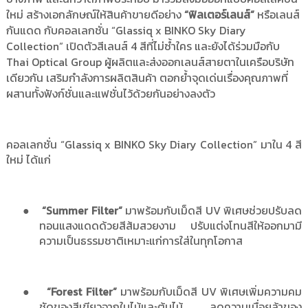
ใหม่ สร้างเอกลักษณ์ให้สินค้าขายดีอย่าง
“ฟิลเตอร์เลนส์”
หรือเลนส์
กันแดด กับคอลเลกชั่น “Glassiq x BINKO Sky Diary
Collection” เปิดตัวสีเลนส์ 4 สีที่ไม่ซ้ำใคร และยังได้ร่วมมือกับ
Thai Optical Group ผู้ผลิตและส่งออกเลนส์สายตาในเครือบริษัท
เดียวกัน เสริมกำลังการผลิตสินค้า ตอกย้ำจุดเด่นเรื่องคุณภาพที่
ผสานทั้งฟังก์ชั่นและแฟชั่นไว้ด้วยกันอย่างลงตัว
คอลเลกชั่น “Glassiq x BINKO Sky Diary Collection” มาใน 4 สี
ใหม่ ได้แก่
●
“Summer Filter”
มาพร้อมกับเม็ดสี UV พิเศษช่วยปรับลด
ทอนแสงแดดด้วยสีส้มสวยงาม ปรับแต่งโทนสีให้ออกมามี
ความเป็นธรรมชาติเหมาะแก่การใส่ในทุกโอกาส
●
“Forest Filter”
มาพร้อมกับเม็ดสี UV พิเศษเพิ่มความคม
ชัดของสีเขียวจากใบไม้และต้นไม้ ลดความเมื่อยล้าของ