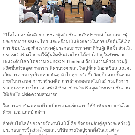
“บีโอไอมองเห็นศักยภาพของผู้ผลิตชิ้นส่วนในประเทศ โดยเฉพาะผู้
ประกอบการ SMEs ไทย และพร้อมเป็นตัวกลางในการผลักดันให้เกิด
การเชื่อมโยงธุรกิจระหว่างผู้ประกอบการต่างชาติกับผู้ผลิตชิ้นส่วนใน
ประเทศ สร้างโอกาสให้ผู้ผลิตชิ้นส่วนไทยได้เข้าไปอยู่ในซัพพลาย
เชนระดับโลก โดยงาน SUBCON Thailand ถือเป็นงานที่รวบรวมผู้
ผลิตชิ้นส่วนอุตสาหกรรมที่ครบวงจรและใหญ่ที่สุดในอาเซียน และจะ
เกิดการเจรจาธุรกิจหลายพันคู่ นำไปสู่การจัดซื้อวัตถุดิบและชิ้นส่วน
ภายในประเทศ การว่าจ้างผลิต การถ่ายทอดเทคโนโลยี รวมถึงการ
ร่วมทุนระหว่างไทย-ต่างชาติ ซึ่งจะช่วยส่งเสริมอุตสาหกรรมชิ้นส่วน
ให้เติบโต มีขีดความสามารถ
ในการแข่งขัน และเสริมสร้างความแข็งแกร่งให้กับซัพพลายเชนไทย
ด้วย” นายนฤตม์ กล่าว
สำหรับไฮไลท์ของการจัดงานในปีนี้ คือ กิจกรรมจับคู่ธุรกิจระหว่างผู้
ประกอบการชิ้นส่วนไทยและบริษัทรายใหญ่จากทั้งในและต่าง