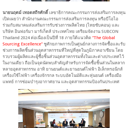
นายนฤตม์ เทอดสถีรศักดิ์
เลขาธิการคณะกรรมการส่งเสริมการลงทุน
เปิดเผยว่า สำนักงานคณะกรรมการส่งเสริมการลงทุน หรือบีโอไอ
ร่วมกับสมาคมส่งเสริมการรับช่วงการผลิตไทย (ไทยซับคอน) และ
บริษัท อินฟอร์มา มาร์เก็ตส์ ประเทศไทย เตรียมจัดงาน SUBCON
Thailand 2024 ต่อเนื่องเป็นปีที่ 18 ภายใต้แนวคิด
“The Global
Sourcing Excellence”
ชูศักยภาพการเป็นศูนย์กลางการจัดซื้อและรับ
ช่วงการผลิตชิ้นส่วนอุตสาหกรรมที่ใหญ่ที่สุดในภูมิภาคอาเซียน โดย
รวบรวมผู้ผลิตและผู้ซื้อชิ้นส่วนอุตสาหกรรมทั้งในและต่างประเทศไว้
ในงานเดียว ถือเป็นจุดนัดพบสำคัญสำหรับการจัดซื้อชิ้นส่วนในหลาก
หลายอุตสาหกรรม อาทิ ยานยนต์และยานยนต์ไฟฟ้า อิเล็กทรอนิกส์
เครื่องใช้ไฟฟ้า เครื่องจักรกล ระบบอัตโนมัติและหุ่นยนต์ เครื่องมือ
แพทย์ การซ่อมบำรุงอากาศยาน และอุตสาหกรรมป้องกันประเทศ