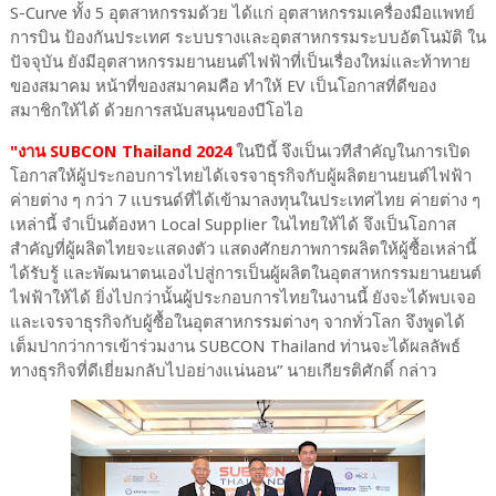
S-Curve ทั้ง 5 อุตสาหกรรมด้วย ได้แก่ อุตสาหกรรมเครื่องมือแพทย์
การบิน ป้องกันประเทศ ระบบรางและอุตสาหกรรมระบบอัตโนมัติ ใน
ปัจจุบัน ยังมีอุตสาหกรรมยานยนต์ไฟฟ้าที่เป็นเรื่องใหม่และท้าทาย
ของสมาคม หน้าที่ของสมาคมคือ ทำให้ EV เป็นโอกาสที่ดีของ
สมาชิกให้ได้ ด้วยการสนับสนุนของบีโอไอ
"
งาน SUBCON Thailand 2024
ในปีนี้ จึงเป็นเวทีสำคัญในการเปิด
โอกาสให้ผู้ประกอบการไทยได้เจรจาธุรกิจกับผู้ผลิตยานยนต์ไฟฟ้า
ค่ายต่าง ๆ กว่า 7 แบรนด์ที่ได้เข้ามาลงทุนในประเทศไทย ค่ายต่าง ๆ
เหล่านี้ จำเป็นต้องหา Local Supplier ในไทยให้ได้ จึงเป็นโอกาส
สำคัญที่ผู้ผลิตไทยจะแสดงตัว แสดงศักยภาพการผลิตให้ผู้ซื้อเหล่านี้
ได้รับรู้ และพัฒนาตนเองไปสู่การเป็นผู้ผลิตในอุตสาหกรรมยานยนต์
ไฟฟ้าให้ได้ ยิ่งไปกว่านั้นผู้ประกอบการไทยในงานนี้ ยังจะได้พบเจอ
และเจรจาธุรกิจกับผู้ซื้อในอุตสาหกรรมต่างๆ จากทั่วโลก จึงพูดได้
เต็มปากว่าการเข้าร่วมงาน SUBCON Thailand ท่านจะได้ผลลัพธ์
ทางธุรกิจที่ดีเยี่ยมกลับไปอย่างแน่นอน” นายเกียรติศักดิ์ กล่าว