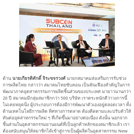
ด้าน
นายเกียรติศักดิ์ จิระขจรวงศ์
นายกสมาคมส่งเสริมการรับช่วง
การผลิตไทย กล่าวว่า สมาคมไทยซับคอน เป็นฟันเฟืองสำคัญในการ
พัฒนาภาคอุตสาหกรรมการผลิตชิ้นส่วนของประเทศ มายาวนานกว่า
20 ปี สมาคมมีกลุ่มสมาชิกกว่า 500 บริษัท เราตระหนักดีว่าวงการนี้
ไม่เคยหยุดนิ่ง ผู้ประกอบการต้องมีการพัฒนาตัวเองอยู่ตลอดเวลา ทั้ง
ด้านเทคโนโลยีการผลิต ทิศทางการตลาด ต้องติดตามและปรับตัวให้
ทันต่ออุตสาหกรรมใหม่ ๆ ที่เกิดขึ้นมาอย่างต่อเนื่อง ดังนั้น นอกจาก
ชิ้นส่วนในอุตสาหกรรมยานยนต์ที่เป็นลูกค้าหลักของสมาชิกแล้ว เรา
ต้องสนับสนุนให้สมาชิกได้เข้าสู่การเป็นผู้ผลิตในอุตสาหกรรม New