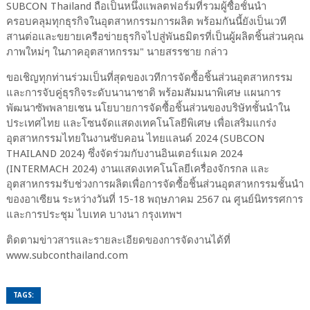
SUBCON Thailand ถือเป็นหนึ่งแพลตฟอร์มที่รวมผู้ซื้อชั้นนำ
ครอบคลุมทุกธุรกิจในอุตสาหกรรมการผลิต พร้อมกันนี้ยังเป็นเวที
สานต่อและขยายเครือข่ายธุรกิจไปสู่พันธมิตรที่เป็นผู้ผลิตชิ้นส่วนคุณ
ภาพใหม่ๆ ในภาคอุตสาหกรรม" นายสรรชาย กล่าว
ขอเชิญทุกท่านร่วมเป็นที่สุดของเวทีการจัดซื้อชิ้นส่วนอุตสาหกรรม
และการจับคู่ธุรกิจระดับนานาชาติ พร้อมสัมมนาพิเศษ แผนการ
พัฒนาซัพพลายเชน นโยบายการจัดซื้อชิ้นส่วนของบริษัทชั้นนำใน
ประเทศไทย และโซนจัดแสดงเทคโนโลยีพิเศษ เพื่อเสริมแกร่ง
อุตสาหกรรมไทยในงานซับคอน ไทยแลนด์ 2024 (SUBCON
THAILAND 2024) ซึ่งจัดร่วมกับงานอินเตอร์แมค 2024
(INTERMACH 2024) งานแสดงเทคโนโลยีเครื่องจักรกล และ
อุตสาหกรรมรับช่วงการผลิตเพื่อการจัดซื้อชิ้นส่วนอุตสาหกรรมชั้นนำ
ของอาเซียน ระหว่างวันที่ 15-18 พฤษภาคม 2567 ณ ศูนย์นิทรรศการ
และการประชุม ไบเทค บางนา กรุงเทพฯ
ติดตามข่าวสารและรายละเอียดของการจัดงานได้ที่
www.subconthailand.com
TAGS: