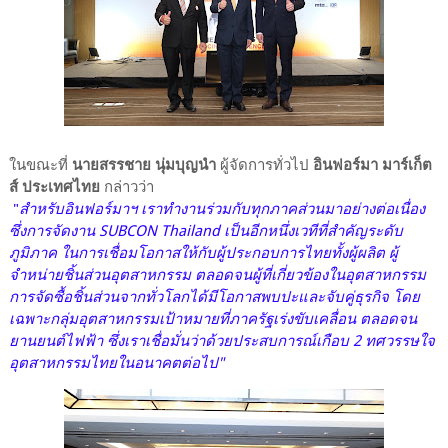
ในขณะที่
นายสรรชาย นุ่มบุญนำ
ผู้จัดการทั่วไป
อินฟอร์มา มาร์เก็ต
ส์ ประเทศไทย
กล่าวว่า
"
สำหรับอินฟอร์มาฯ เราทำงานร่วมกับทุกภาคส่วนมาอย่างต่อเนื่อง
ซึ่งการจัดงาน SUBCON Thailand เป็นอีกหนึ่งเวทีที่สำคัญระดับ
ภูมิภาค ในการเชื่อมโอกาสให้กับผู้ประกอบการไทยทั้งผู้ผลิต ผู้
จำหน่ายชิ้นส่วนอุตสาหกรรม ตลอดจนผู้ที่เกี่ยวข้องในอุตสาหกรรม
การจัดซื้อชิ้นส่วนจากทั่วโลกได้มีโอกาสพบปะและจับคู่ธุรกิจ โดย
เฉพาะกลุ่มอุตสาหกรรมเป้าหมายที่ภาครัฐเร่งขับเคลื่อน ตลอดจน
ยานยนต์ไฟฟ้า ซึ่งเราเชื่อมั่นว่าด้วยประสบการณ์เกือบ 2 ทศวรรษใจ
อุตสาหกรรมไทยในอนาคตต่อไป"