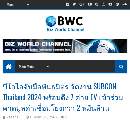
บีโอไอจับมือพันธมิตร จัดงาน SUBCON
Thailand 2024 พร้อมดึง 7 ค่าย EV เข้าร่วม
คาดมูลค่าเชื่อมโยงกว่า 2 หมื่นล้าน
Vasana P.
เมษายน 25, 2567
0