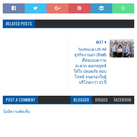
RELATED POSTS
NEXT
Technical Lift-All
ธุรกิจงานยก (ลิฟต์)
ที่ส่งมอบความ
สะดวก เผยกลยุทธ์
ใส่ใจ ปลอดภัย ตอบ
โจทย์ จนครองใจผู้
บริโภคกว่า 25 ปี
POST A COMMENT
BLOGGER
DISQUS
FACEBOOK
ไม่มีความคิดเห็น