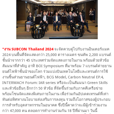
"งาน SUBCON Thailand 2024
จะจัดควบคู่ไปกับงานอินเตอร์แมค
2024 บนพื้นที่จัดแสดงกว่า 25,000 ตารางเมตร ขนทัพ 2,200 แบรนด์
ชั้นนำจากกว่า 45 ประเทศร่วมจัดแสดงภายในงาน พร้อมด้วยหัวข้อ
สัมมนาที่สำคัญ อาทิ BOI Symposium ที่มาพร้อม 7 แบรนด์ค่ายยาน
ยนต์ไฟฟ้าชั้นนําของโลก ร่วมแบ่งปันเทคโนโลยีและเทรนด์การใช้
งานชิ้นส่วนยานยนต์ไฟฟ้า, BCG Model, Carbon Neutral EP.4,
INTERMACH Forum: IAR series หรือจะเป็นสัมมนา Green Skills
และหัวข้ออื่นๆ อีกกว่า 50 หัวข้อ ที่จัดขึ้นร่วมกับภาคคีเครือข่าย
พร้อมโซนจัดแสดงพิเศษภายในงาน เพื่อร่วมกันอัปเดตเทรนด์ที่เท่า
ทันต่อทิศทางนโยบายส่งเสริมการลงทุน รวมถึงโอกาสของผู้ประกอบ
การสำหรับอุตสาหกรรมในอนาคต ซึ่งปีนี้คาดว่าจะมีผู้เข้าร่วมงาน
กว่า 47,000 คน ตลอดการทำงานร่วมกัน 18 ปีที่ผ่านมา วันนี้