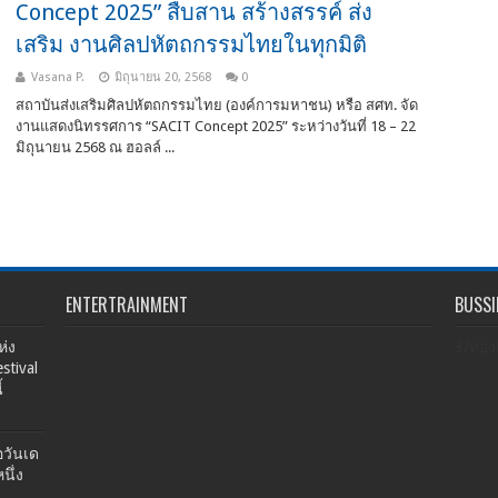
Concept 2025” สืบสาน สร้างสรรค์ ส่ง
เสริม งานศิลปหัตถกรรมไทยในทุกมิติ
Vasana P.
มิถุนายน 20, 2568
0
สถาบันส่งเสริมศิลปหัตถกรรมไทย (องค์การมหาชน) หรือ สศท. จัด
งานแสดงนิทรรศการ “SACIT Concept 2025” ระหว่างวันที่ 18 – 22
มิถุนายน 2568 ณ ฮอลล์ ...
ENTERTRAINMENT
BUSSI
่ง
3/ท่อง
stival
้
อวันเด
นึ่ง