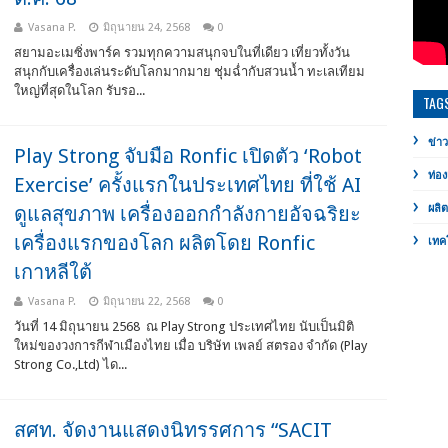
Vasana P.
มิถุนายน 24, 2568
0
สยามอะเมซิ่งพาร์ค รวมทุกความสนุกจบในที่เดียว เที่ยวทั้งวัน
สนุกกับเครื่องเล่นระดับโลกมากมาย ชุ่มฉ่ำกับสวนน้ำ ทะเลเทียม
ใหญ่ที่สุดในโลก รับรอ...
TAG
ข่าว
Play Strong จับมือ Ronfic เปิดตัว ‘Robot
ท่อง
Exercise’ ครั้งแรกในประเทศไทย ที่ใช้ AI
ดูแลสุขภาพ เครื่องออกกำลังกายอัจฉริยะ
ผลิ
เครื่องแรกของโลก ผลิตโดย Ronfic
เทค
เกาหลีใต้
Vasana P.
มิถุนายน 22, 2568
0
วันที่ 14 มิถุนายน 2568 ณ Play Strong ประเทศไทย นับเป็นมิติ
ใหม่ของวงการกีฬาเมืองไทย เมื่อ บริษัท เพลย์ สตรอง จำกัด (Play
Strong Co.,Ltd) ได...
สศท. จัดงานแสดงนิทรรศการ “SACIT