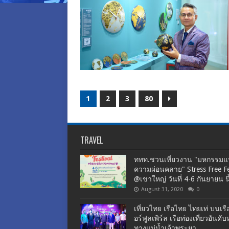
1
2
3
80
TRAVEL
ททท.ชวนเที่ยวงาน "มหกรรมแห
ความผ่อนคลาย" Stress Free Fe
@เขาใหญ่ วันที่ 4-6 กันยายน นี
August 31, 2020
0
เที่ยวไทย เรือไทย ไทยเท่ บนเรื
อร์ฟูลเพิร์ล เรือท่องเที่ยวอันดับห
ทางแม่น้ำเจ้าพระยา