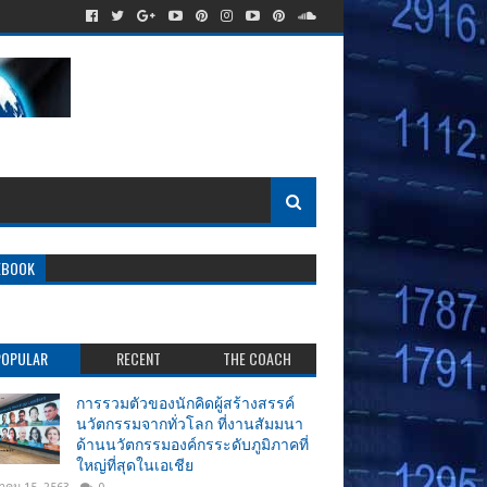
EBOOK
POPULAR
RECENT
THE COACH
การรวมตัวของนักคิดผู้สร้างสรรค์
นวัตกรรมจากทั่วโลก ที่งานสัมมนา
ด้านนวัตกรรมองค์กรระดับภูมิภาคที่
ใหญ่ที่สุดในเอเชีย