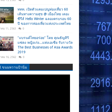
าคม 15, 2563
0
ททท. เปิดตัวแคมเปญท่องเที่ยว 60
เส้นทางความสุข @ เมืองไทย เดอะ
ซีรีส์ Hello Winter ฉลองครบรอบ 60
ปี ของการท่องเที่ยวแห่งประเทศไทย
าคม 11, 2563
0
"แบรนด์ไทยอร่อย" โดย คุณธัญสิริ
แซ่ตง หญิงเก่ง...แห่งเอเซีย รับรางวัล
The Best Businesses of Asia Awards
2019
วาคม 16, 2562
0
.N. ขนมหวานป้านิ่ม