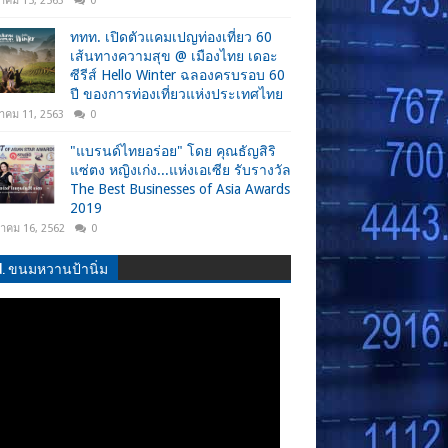
าคม 15, 2563
0
ททท. เปิดตัวแคมเปญท่องเที่ยว 60
เส้นทางความสุข @ เมืองไทย เดอะ
ซีรีส์ Hello Winter ฉลองครบรอบ 60
ปี ของการท่องเที่ยวแห่งประเทศไทย
าคม 11, 2563
0
"แบรนด์ไทยอร่อย" โดย คุณธัญสิริ
แซ่ตง หญิงเก่ง...แห่งเอเซีย รับรางวัล
The Best Businesses of Asia Awards
2019
วาคม 16, 2562
0
.N. ขนมหวานป้านิ่ม