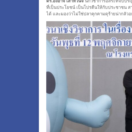
ดร.องอาจ เลาหวินิจ
นักวิชาการอิสระที่จบปริญญ
ที่เป็นประโยชน์ เป็นโปรตีนให้กับประชาชน สา
ได้ และมองว่าไม่ใช่ปลาคุกคามดุร้ายน่ากลัวอย่