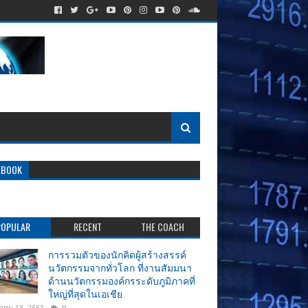
EBOOK
POPULAR
RECENT
THE COACH
การรวมตัวของนักคิดผู้สร้างสรรค์
นวัตกรรมจากทั่วโลก ที่งานสัมมนา
ด้านนวัตกรรมองค์กรระดับภูมิภาคที่
ใหญ่ที่สุดในเอเชีย