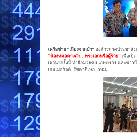
เครือข่าย “เสียงจากป่า”
องค์กรภาคประชาสังคม
“น้องหมอคางดำ…พระเอกหรือผู้ร้าย”
เพื่อเป
เสวนาครั้งนี้ ทั้งสื่อมวลชน เกษตรกร และชาวบ
เอมเมอรัลด์ รัชดาภิเษก กทม.