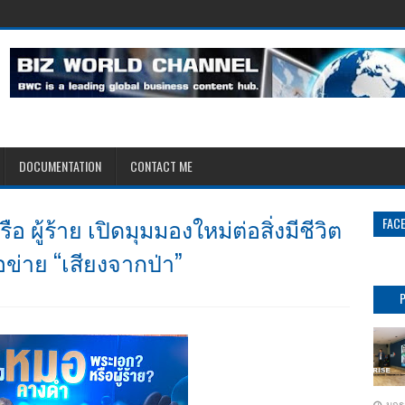
DOCUMENTATION
CONTACT ME
ผู้ร้าย เปิดมุมมองใหม่ต่อสิ่งมีชีวิต
FAC
อข่าย “เสียงจากป่า”