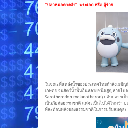
“ปลาหมอคางดำ” พระเอก หรือ ผู้ร้าย
ในขณะที่แหล่งน้ำของประเทศไทยกำลังเผชิญ
เกษตร จนสัตว์น้ำพื้นถิ่นหลายชนิดสูญหายไป
Sarotherodon melanotheron) กลับกลายเป็นชื่อ
เป็นภัยต่อธรรมชาติ แต่จะเป็นไปได้ไหมว่า ปล
ที่สะท้อนพลังของธรรมชาติในการปรับสมดุล?