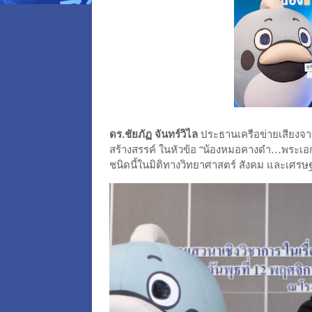
ดร.ชัยภัฏ จันทร์วิไล
ประธานเครือข่ายเสียงจาก
สร้างสรรค์ ในหัวข้อ “น้องหมอคางดำ…พระเอกห
ชนิดนี้ในมิติทางวิทยาศาสตร์ สังคม และเศรษฐ