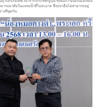
าเอกเรื่องสัตว์น้ำจากประเทศญี่ปุ่น ซึ่งมองว่ามันเป็นเอเลี่ยน
มารถอาศัยในแหล่งน้ำที่ไม่สะอาด ซึ่งปลาอื่นไม่สามารถอยู่
างที่พูดกัน