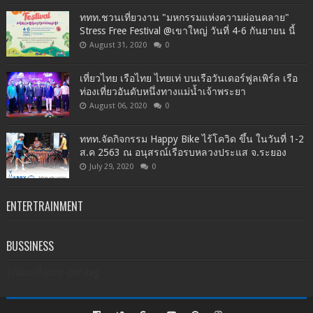
ททท.ชวนเที่ยวงาน "มหกรรมแห่งความผ่อนคลาย"
Stress Free Festival @เขาใหญ่ วันที่ 4-6 กันยายน นี้
August 31, 2020
0
เที่ยวไทย เรือไทย ไทยเท่ บนเรือวันเดอร์ฟูลเพิร์ล เรือ
ท่องเที่ยวอันดับหนึ่งทางแม่น้ำเจ้าพระยา
August 06, 2020
0
ททท.จัดกิจกรรม Happy Bike ไร้โควิด ขึ้น ในวันที่ 1-2
ส.ค 2563 ณ อนุสรณ์เรือรบหลวงประแส จ.ระยอง
July 29, 2020
0
ENTERTRAINMENT
BUSSINESS
3/ท่องเที่/post-per-tag