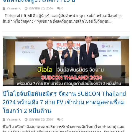
Vasana P.
เมษายน 25, 2567
0
Technical Lift-All คือ ผู้นำเข้าและผู้จัดจำหน่ายอุปกรณ์สำหรับเคลื่อนย้าย
สินค้า หรือวัตถุต่าง ๆ ทุกขนาด ตั้งแต่วัตถุขนาดเล็กไปจนถึงวัตถุขน...
บีโอไอจับมือพันธมิตร จัดงาน SUBCON Thailand
2024 พร้อมดึง 7 ค่าย EV เข้าร่วม คาดมูลค่าเชื่อม
โยงกว่า 2 หมื่นล้าน
Vasana P.
เมษายน 25, 2567
0
บีโอไอ ผนึกกำลังสมาคมส่งเสริมการรับช่วงการผลิตไทย (ไทยซับคอน) และ