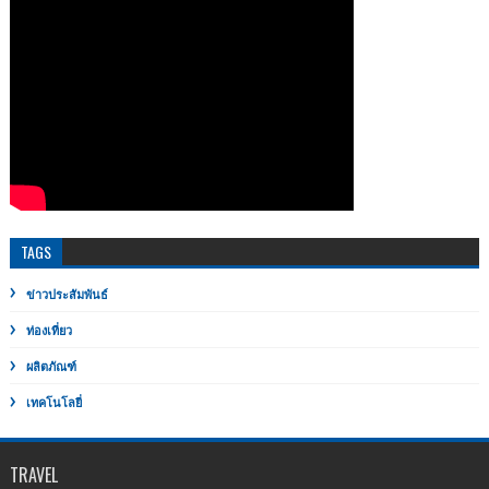
TAGS
ข่าวประสัมพันธ์
ท่องเที่ยว
ผลิตภัณฑ์
เทคโนโลยี่
TRAVEL