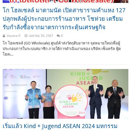
โก โฮลเซลล์ มาตามนัด เปิดสาขารามคำแหง 127
ปลุกพลังผู้ประกอบการร้านอาหาร โชห่วย เตรียม
รับกำลังซื้อจากมาตรการกระตุ้นเศรษฐกิจ
Vasana P.
เมษายน 30, 2567
0
โก โฮลเซลล์ (GO Wholesale) ศูนย์ค้าส่งวัตถุดิบอาหาร จุดหมายใหม่เพื่อผู้
ประกอบการในระบบสมาชิก ภายใต้การดำเนินงานของ บริษัท เซ็นทรัล ฟู้ด
โฮลเ...
เริ่มแล้ว Kind + Jugend ASEAN 2024 มหกรรม