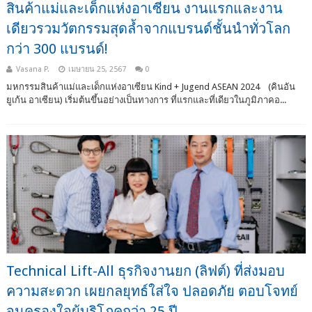
สินค้าแม่และเด็กแห่งอาเซียน งานแรกและงาน
เดียวรวมวัตกรรมสุดล้ำจากแบรนด์ชั้นนำทั่วโลก
กว่า 300 แบรนด์!
Vasana P.
เมษายน 25, 2567
0
มหกรรมสินค้าแม่และเด็กแห่งอาเซียน Kind + Jugend ASEAN 2024 (คินอัน
ยูเก้น อาเซียน) เริ่มต้นขึ้นอย่างเป็นทางการ ที่แรกและที่เดียวในภูมิภาคอ...
Technical Lift-All ธุรกิจงานยก (ลิฟต์) ที่ส่งมอบ
ความสะดวก เผยกลยุทธ์ใส่ใจ ปลอดภัย ตอบโจทย์
จนครองใจผู้บริโภคกว่า 25 ปี